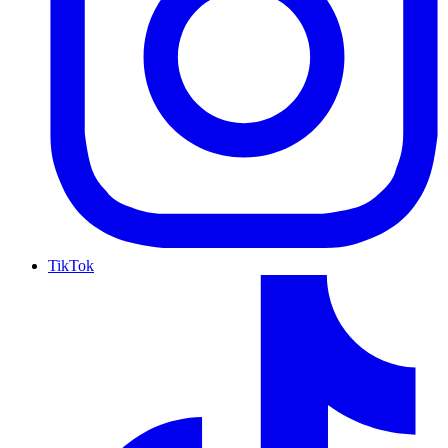
TikTok