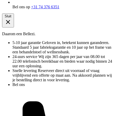
Bel ons op
+31 74 376 6351
Sluit
Daarom een Bellezi.
5-10 jaar garantie
Geloven in, betekent kunnen garanderen.
Standaard 5 jaar fabrieksgarantie en 10 jaar op het frame van
een behandelstoel of wellnessbank.
24-uurs service
Wij zijn 365 dagen per jaar van 08.00 tot
22.00 telefonisch bereikbaar en bieden waar nodig binnen 24
uur een oplossing.
Snelle levering
Reserveer direct uit voorraad of vraag
vrijblijvend een offerte op maat aan. Na akkoord plannen wij
je bestelling direct in voor levering.
Bel ons