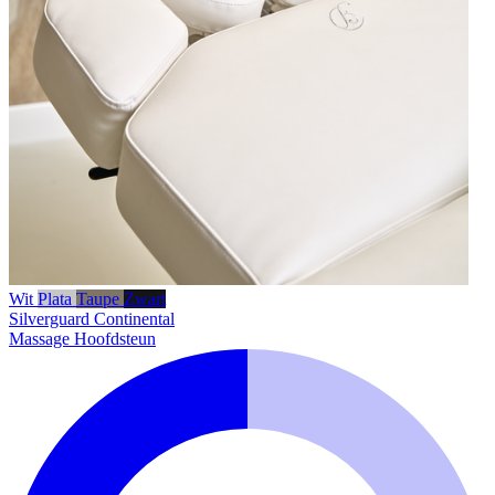
Wit
Plata
Taupe
Zwart
Silverguard
Continental
Massage Hoofdsteun