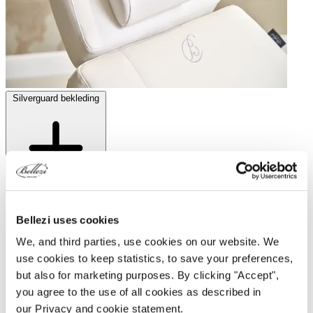
Silverguard bekleding
Silverguard bekleding
Stabiele ondersteuning van de nek
Bellezi uses cookies
We, and third parties, use cookies on our website. We
use cookies to keep statistics, to save your preferences,
but also for marketing purposes. By clicking "Accept",
you agree to the use of all cookies as described in
our Privacy and cookie statement.