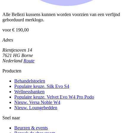
Alle Bellezi kussens kunnen worden voorzien van een verfijnd
geborduurd merklogo.
voor € 190,00
Adres
Rientjesoven 14
7621 HG Borne
Nederland
Route
Producten
Behandelstoelen
Populaire keuze. Silk Evo S4
Wellnessbanken
Populaire keuze. Velvet Evo W4 Pro Podo
Nieuw. Versa Noble W4
Nieuw. Loungebedden
Snel naar
Beurzen & events