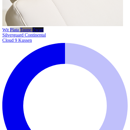
Wit
Plata
Taupe
Zwart
Silverguard
Continental
Cloud 9 Kussen