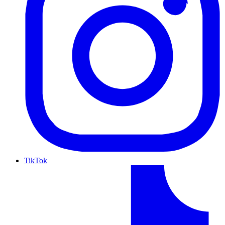
TikTok