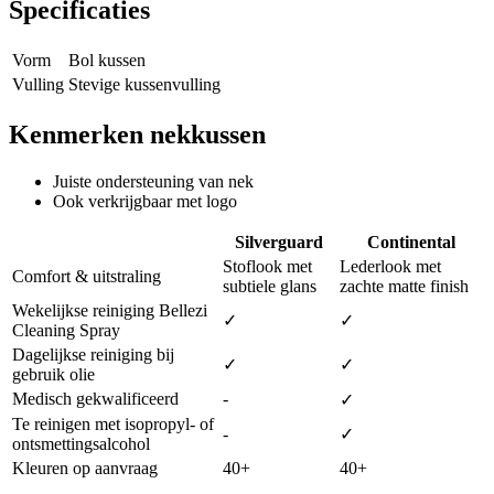
Specificaties
Vorm
Bol kussen
Vulling
Stevige kussenvulling
Kenmerken nekkussen
Juiste ondersteuning van nek
Ook verkrijgbaar met logo
Silverguard
Continental
Stoflook met
Lederlook met
Comfort & uitstraling
subtiele glans
zachte matte finish
Wekelijkse reiniging Bellezi
✓
✓
Cleaning Spray
Dagelijkse reiniging bij
✓
✓
gebruik olie
Medisch gekwalificeerd
-
✓
Te reinigen met isopropyl- of
-
✓
ontsmettingsalcohol
Kleuren op aanvraag
40+
40+