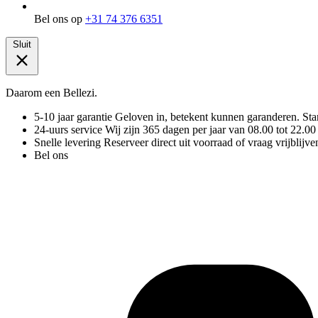
Bel ons op
+31 74 376 6351
Sluit
Daarom een Bellezi.
5-10 jaar garantie
Geloven in, betekent kunnen garanderen. Stand
24-uurs service
Wij zijn 365 dagen per jaar van 08.00 tot 22.00
Snelle levering
Reserveer direct uit voorraad of vraag vrijblijve
Bel ons