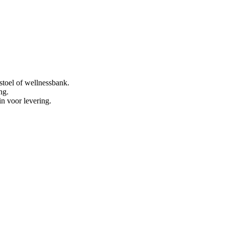
stoel of wellnessbank.
ng.
in voor levering.