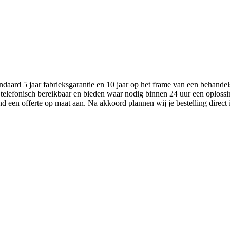
aard 5 jaar fabrieksgarantie en 10 jaar op het frame van een behandel
 telefonisch bereikbaar en bieden waar nodig binnen 24 uur een oplossi
nd een offerte op maat aan. Na akkoord plannen wij je bestelling direct 