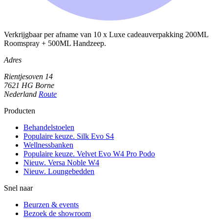
Verkrijgbaar per afname van 10 x Luxe cadeauverpakking 200ML
Roomspray + 500ML Handzeep.
Adres
Rientjesoven 14
7621 HG Borne
Nederland
Route
Producten
Behandelstoelen
Populaire keuze. Silk Evo S4
Wellnessbanken
Populaire keuze. Velvet Evo W4 Pro Podo
Nieuw. Versa Noble W4
Nieuw. Loungebedden
Snel naar
Beurzen & events
Bezoek de showroom