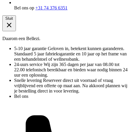
Bel ons op
+31 74 376 6351
Sluit
Daarom een Bellezi.
5-10 jaar garantie
Geloven in, betekent kunnen garanderen.
Standaard 5 jaar fabrieksgarantie en 10 jaar op het frame van
een behandelstoel of wellnessbank.
24-uurs service
Wij zijn 365 dagen per jaar van 08.00 tot
22.00 telefonisch bereikbaar en bieden waar nodig binnen 24
uur een oplossing.
Snelle levering
Reserveer direct uit voorraad of vraag
vrijblijvend een offerte op maat aan. Na akkoord plannen wij
je bestelling direct in voor levering.
Bel ons