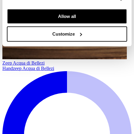
Allow all
Customize
Zeep Acqua di Bellezi
Handzeep Acqua di Bellezi