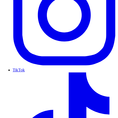
TikTok