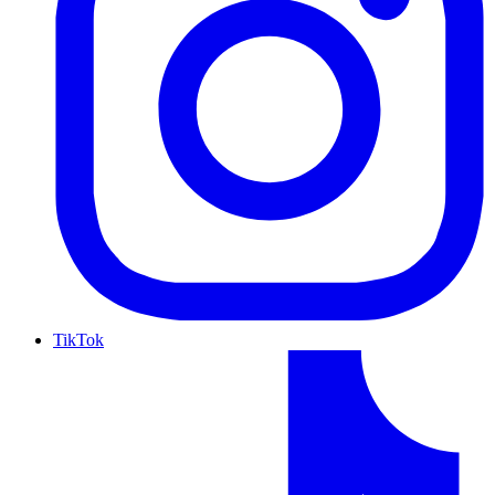
TikTok