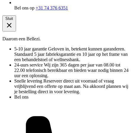
Bel ons op
+31 74 376 6351
Sluit
Daarom een Bellezi.
5-10 jaar garantie
Geloven in, betekent kunnen garanderen.
Standaard 5 jaar fabrieksgarantie en 10 jaar op het frame van
een behandelstoel of wellnessbank.
24-uurs service
Wij zijn 365 dagen per jaar van 08.00 tot
22.00 telefonisch bereikbaar en bieden waar nodig binnen 24
uur een oplossing.
Snelle levering
Reserveer direct uit voorraad of vraag
vrijblijvend een offerte op maat aan. Na akkoord plannen wij
je bestelling direct in voor levering.
Bel ons