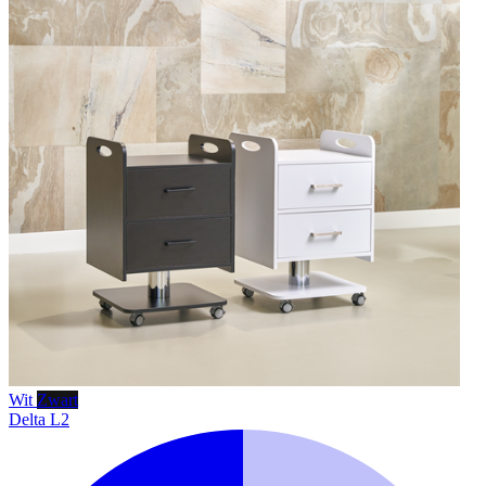
Wit
Zwart
Delta L2