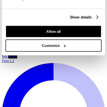
Show details
Allow all
Customize
Wit
Zwart
Fero L2