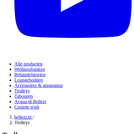
Alle producten
Wellnessbanken
Behandelstoelen
Loungebedden
Accessoires & apparatuur
Trolleys
Tabourets
Acqua di Bellezi
Custom wish
bellezi.nl
/
Trolleys