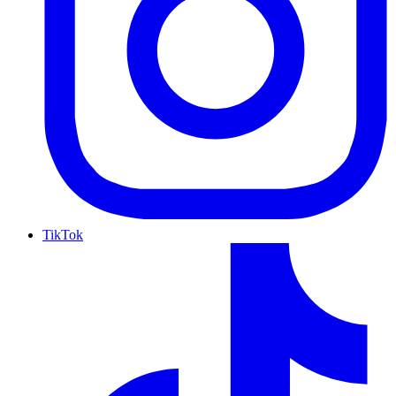
TikTok