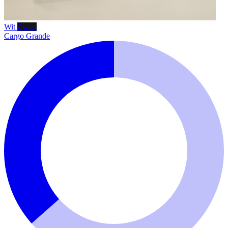
Wit
Zwart
Cargo Grande