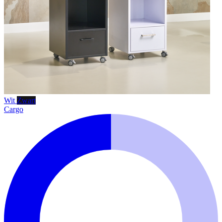
Wit
Zwart
Cargo