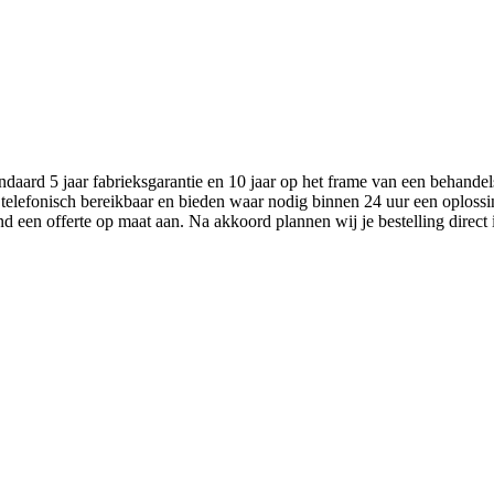
aard 5 jaar fabrieksgarantie en 10 jaar op het frame van een behandel
 telefonisch bereikbaar en bieden waar nodig binnen 24 uur een oplossi
nd een offerte op maat aan. Na akkoord plannen wij je bestelling direct 