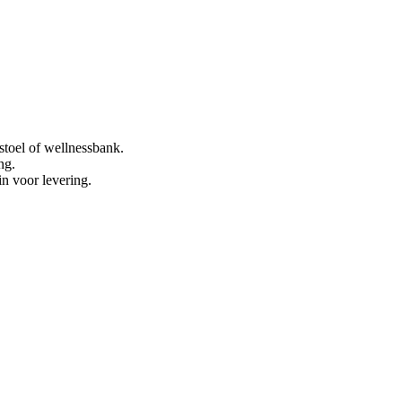
stoel of wellnessbank.
ng.
in voor levering.