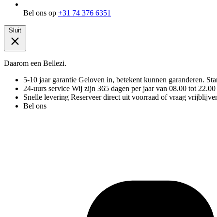
Bel ons op
+31 74 376 6351
Sluit
Daarom een Bellezi.
5-10 jaar garantie
Geloven in, betekent kunnen garanderen. Stand
24-uurs service
Wij zijn 365 dagen per jaar van 08.00 tot 22.00
Snelle levering
Reserveer direct uit voorraad of vraag vrijblijve
Bel ons