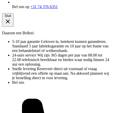
Bel ons op
+31 74 376 6351
Sluit
Daarom een Bellezi.
5-10 jaar garantie
Geloven in, betekent kunnen garanderen.
Standaard 5 jaar fabrieksgarantie en 10 jaar op het frame van
een behandelstoel of wellnessbank.
24-uurs service
Wij zijn 365 dagen per jaar van 08.00 tot
22.00 telefonisch bereikbaar en bieden waar nodig binnen 24
uur een oplossing.
Snelle levering
Reserveer direct uit voorraad of vraag
vrijblijvend een offerte op maat aan. Na akkoord plannen wij
je bestelling direct in voor levering.
Bel ons