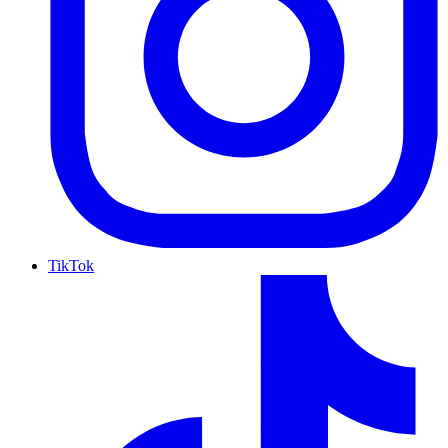
TikTok