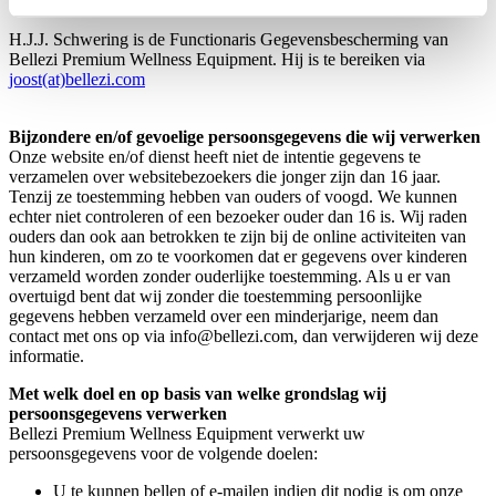
Tel. +31743766351
H.J.J. Schwering is de Functionaris Gegevensbescherming van
Bellezi Premium Wellness Equipment. Hij is te bereiken via
joost(at)bellezi.com
Bijzondere en/of gevoelige persoonsgegevens die wij verwerken
Onze website en/of dienst heeft niet de intentie gegevens te
verzamelen over websitebezoekers die jonger zijn dan 16 jaar.
Tenzij ze toestemming hebben van ouders of voogd. We kunnen
echter niet controleren of een bezoeker ouder dan 16 is. Wij raden
ouders dan ook aan betrokken te zijn bij de online activiteiten van
hun kinderen, om zo te voorkomen dat er gegevens over kinderen
verzameld worden zonder ouderlijke toestemming. Als u er van
overtuigd bent dat wij zonder die toestemming persoonlijke
gegevens hebben verzameld over een minderjarige, neem dan
contact met ons op via info@bellezi.com, dan verwijderen wij deze
informatie.
Met welk doel en op basis van welke grondslag wij
persoonsgegevens verwerken
Bellezi Premium Wellness Equipment verwerkt uw
persoonsgegevens voor de volgende doelen:
U te kunnen bellen of e-mailen indien dit nodig is om onze