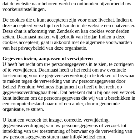
dat de website naar behoren werkt en onthouden bijvoorbeeld uw
voorkeursinstellingen.
De cookies die u kunt accepteren zijn voor onze livechat. Indien u
deze accepteert verschijnt rechtsonderin de website een chatvenster.
Deze chat is afkomstig van Zendesk en kan cookies voor derden
zetten. Daarnaast maken wij gebruik van Hotjar. Indien u deze
cookies accepteert, gaat u akkoord met de algemene voorwaarden
van het privacybeleid van deze organisatie.
Gegevens inzien, aanpassen of verwijderen
U heeft het recht om uw persoonsgegevens in te zien, te corrigeren
of te verwijderen. Daarnaast heeft u het recht om uw eventuele
toestemming voor de gegevensverwerking in te trekken of bezwaar
te maken tegen de verwerking van uw persoonsgegevens door
Bellezi Premium Wellness Equipment en heeft u het recht op
gegevensoverdraagbaarheid. Dat betekent dat u bij ons een verzoek
kunt indienen om de persoonsgegevens die wij van u beschikken in
een computerbestand naar u of een ander, door u genoemde
organisatie, te sturen.
U kunt een verzoek tot inzage, correctie, verwijdering,
gegevensoverdraging van uw persoonsgegevens of verzoek tot
intrekking van uw toestemming of bezwaar op de verwerking van
uw persoonsgegevens sturen naar info@bellezi.com.