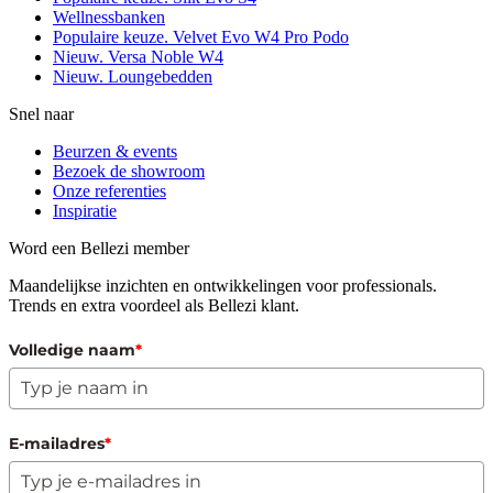
Wellnessbanken
Populaire keuze. Velvet Evo W4 Pro Podo
Nieuw. Versa Noble W4
Nieuw. Loungebedden
Snel naar
Beurzen & events
Bezoek de showroom
Onze referenties
Inspiratie
Word een Bellezi member
Maandelijkse inzichten en ontwikkelingen voor professionals.
Trends en extra voordeel als Bellezi klant.
Volledige naam
*
E-mailadres
*