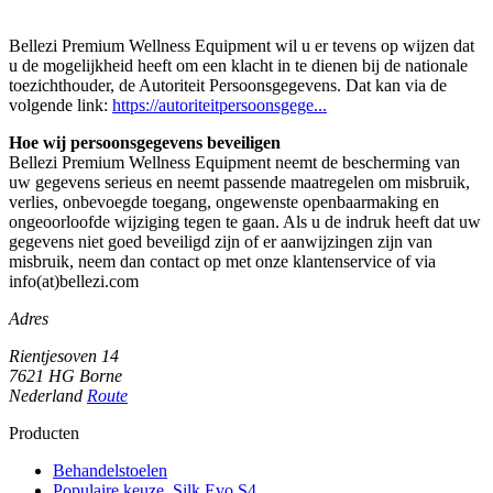
Bellezi Premium Wellness Equipment wil u er tevens op wijzen dat
u de mogelijkheid heeft om een klacht in te dienen bij de nationale
toezichthouder, de Autoriteit Persoonsgegevens. Dat kan via de
volgende link:
https://autoriteitpersoonsgege...
Hoe wij persoonsgegevens beveiligen
Bellezi Premium Wellness Equipment neemt de bescherming van
uw gegevens serieus en neemt passende maatregelen om misbruik,
verlies, onbevoegde toegang, ongewenste openbaarmaking en
ongeoorloofde wijziging tegen te gaan. Als u de indruk heeft dat uw
gegevens niet goed beveiligd zijn of er aanwijzingen zijn van
misbruik, neem dan contact op met onze klantenservice of via
info(at)bellezi.com
Adres
Rientjesoven 14
7621 HG Borne
Nederland
Route
Producten
Behandelstoelen
Populaire keuze. Silk Evo S4