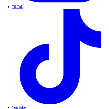
TikTok
YouTube