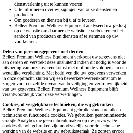
dienstverlening uit te kunnen voeren
U te informeren over wijzigingen van onze diensten en
producten
Om goederen en diensten bij u af te leveren
Bellezi Premium Wellness Equipment analyseert uw gedrag
op de website om daarmee de website te verbeteren en het
aanbod van producten en diensten af te stemmen op uw
voorkeuren.
Delen van persoonsgegevens met derden
Bellezi Premium Wellness Equipment verkoopt uw gegevens niet
aan derden en verstrekt deze uitsluitend indien dit nodig is voor de
uitvoering van onze overeenkomst met u of om te voldoen aan een
wettelijke verplichting. Met bedrijven die uw gegevens verwerken
in onze opdracht, sluiten wij een bewerkersovereenkomst om te
zorgen voor eenzelfde niveau van beveiliging en vertrouwelijkheid
van uw gegevens. Bellezi Premium Wellness Equipment blijft
verantwoordelijk voor deze verwerkingen.
Cookies, of vergelijkbare technieken, die wij gebruiken
Bellezi Premium Wellness Equipment gebruikt standaard alleen
technische en functionele cookies. We gebruiken geanonimiseerde
Google Analytics die geen inbreuk maken op uw privacy. De
cookies die wij gebruiken zijn noodzakelijk voor de technische
werking van de website en uw gebruiksgemak. Ze zorgen ervoor