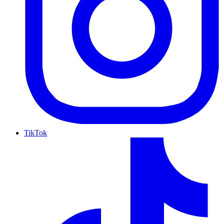
TikTok