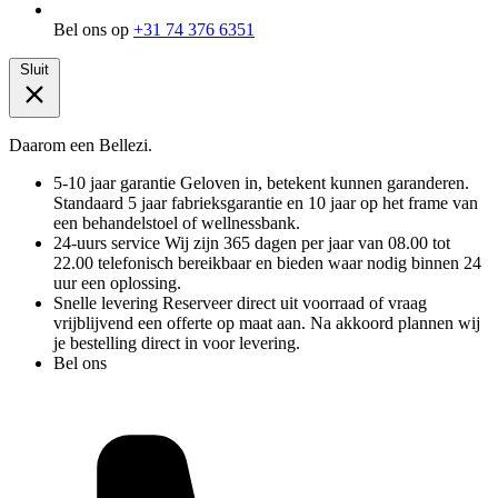
Bel ons op
+31 74 376 6351
Sluit
Daarom een Bellezi.
5-10 jaar garantie
Geloven in, betekent kunnen garanderen.
Standaard 5 jaar fabrieksgarantie en 10 jaar op het frame van
een behandelstoel of wellnessbank.
24-uurs service
Wij zijn 365 dagen per jaar van 08.00 tot
22.00 telefonisch bereikbaar en bieden waar nodig binnen 24
uur een oplossing.
Snelle levering
Reserveer direct uit voorraad of vraag
vrijblijvend een offerte op maat aan. Na akkoord plannen wij
je bestelling direct in voor levering.
Bel ons