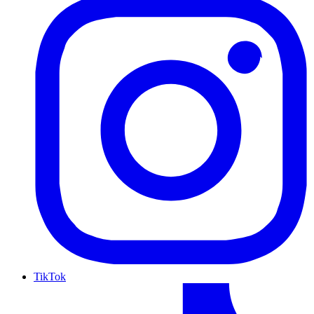
TikTok