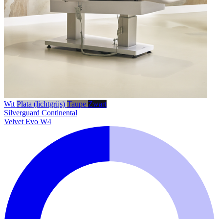
Wit
Plata (lichtgrijs)
Taupe
Zwart
Silverguard
Continental
Velvet Evo W4