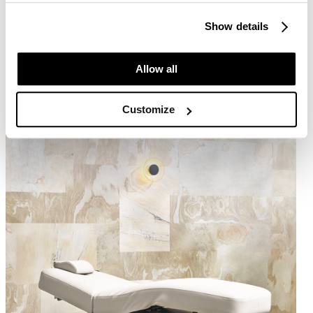
Een praktische aanvulling op de Bellezi wellnessbanken.
Show details
Behandelpapier dat altijd binnen handbereik is en eenvoudig kan
worden vervangen. Zo combineer je optimaal gebruiksgemak,
hygiëne en een verzorgde uitstraling in iedere behandelruimte.
Allow all
Wordt vaak gecombineerd met
Customize