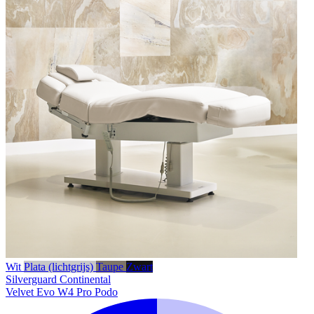
Wit
Plata (lichtgrijs)
Taupe
Zwart
Silverguard
Continental
Velvet Evo W4 Pro Podo