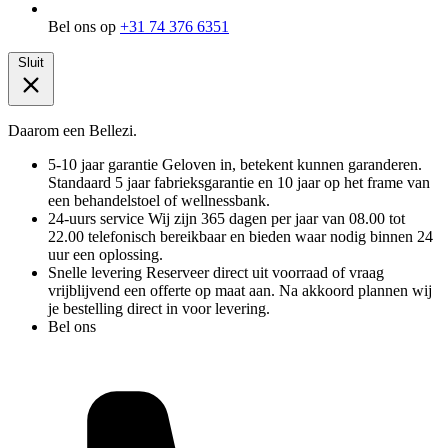
Bel ons op
+31 74 376 6351
Sluit
Daarom een Bellezi.
5-10 jaar garantie
Geloven in, betekent kunnen garanderen.
Standaard 5 jaar fabrieksgarantie en 10 jaar op het frame van
een behandelstoel of wellnessbank.
24-uurs service
Wij zijn 365 dagen per jaar van 08.00 tot
22.00 telefonisch bereikbaar en bieden waar nodig binnen 24
uur een oplossing.
Snelle levering
Reserveer direct uit voorraad of vraag
vrijblijvend een offerte op maat aan. Na akkoord plannen wij
je bestelling direct in voor levering.
Bel ons