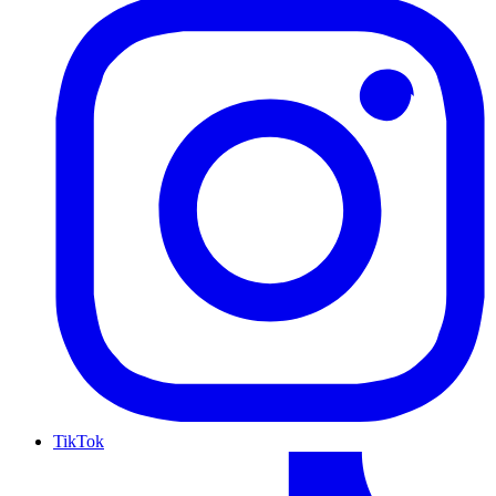
TikTok