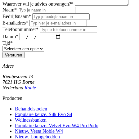
Waarover wil je advies ontvangen?
*
Naam
*
Bedrijfsnaam
*
E-mailadres
*
Telefoonnummer
*
Datum
*
Tijd
*
Versturen
Adres
Rientjesoven 14
7621 HG Borne
Nederland
Route
Producten
Behandelstoelen
Populaire keuze. Silk Evo S4
Wellnessbanken
Populaire keuze. Velvet Evo W4 Pro Podo
Nieuw. Versa Noble W4
Nieuw. Loungebedden