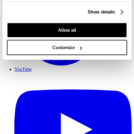
Show details
Allow all
Customize
YouTube