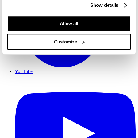
Show details
Allow all
Customize
YouTube