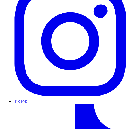
TikTok