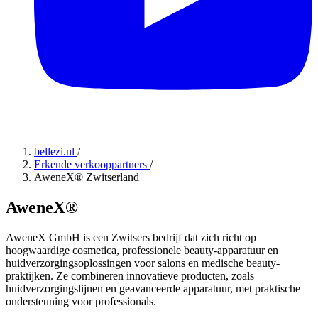
bellezi.nl
/
Erkende verkooppartners
/
AweneX® Zwitserland
AweneX®
AweneX GmbH is een Zwitsers bedrijf dat zich richt op
hoogwaardige cosmetica, professionele beauty-apparatuur en
huidverzorgingsoplossingen voor salons en medische beauty-
praktijken. Ze combineren innovatieve producten, zoals
huidverzorgingslijnen en geavanceerde apparatuur, met praktische
ondersteuning voor professionals.