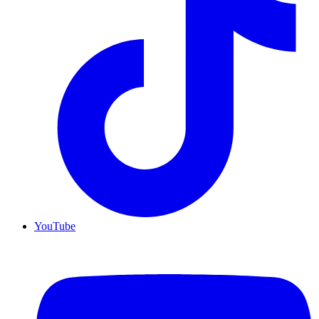
YouTube