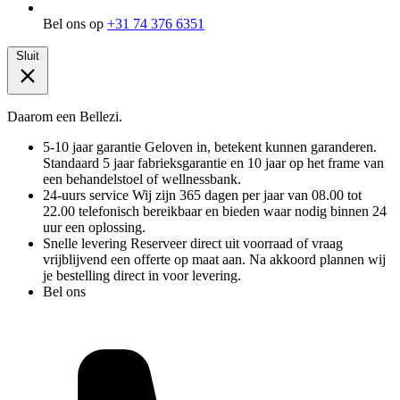
Bel ons op
+31 74 376 6351
Sluit
Daarom een Bellezi.
5-10 jaar garantie
Geloven in, betekent kunnen garanderen.
Standaard 5 jaar fabrieksgarantie en 10 jaar op het frame van
een behandelstoel of wellnessbank.
24-uurs service
Wij zijn 365 dagen per jaar van 08.00 tot
22.00 telefonisch bereikbaar en bieden waar nodig binnen 24
uur een oplossing.
Snelle levering
Reserveer direct uit voorraad of vraag
vrijblijvend een offerte op maat aan. Na akkoord plannen wij
je bestelling direct in voor levering.
Bel ons