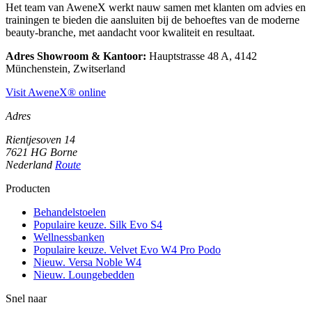
Het team van AweneX werkt nauw samen met klanten om advies en
trainingen te bieden die aansluiten bij de behoeftes van de moderne
beauty-branche, met aandacht voor kwaliteit en resultaat.
Adres Showroom & Kantoor:
Hauptstrasse 48 A, 4142
Münchenstein, Zwitserland
Visit AweneX® online
Adres
Rientjesoven 14
7621 HG Borne
Nederland
Route
Producten
Behandelstoelen
Populaire keuze. Silk Evo S4
Wellnessbanken
Populaire keuze. Velvet Evo W4 Pro Podo
Nieuw. Versa Noble W4
Nieuw. Loungebedden
Snel naar