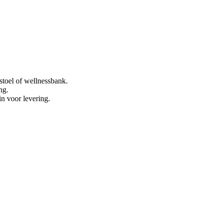
stoel of wellnessbank.
ng.
in voor levering.