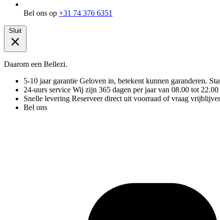
Bel ons op
+31 74 376 6351
Sluit
Daarom een Bellezi.
5-10 jaar garantie
Geloven in, betekent kunnen garanderen. Stand
24-uurs service
Wij zijn 365 dagen per jaar van 08.00 tot 22.00
Snelle levering
Reserveer direct uit voorraad of vraag vrijblijve
Bel ons