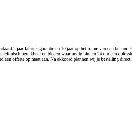
aard 5 jaar fabrieksgarantie en 10 jaar op het frame van een behandel
 telefonisch bereikbaar en bieden waar nodig binnen 24 uur een oplossi
nd een offerte op maat aan. Na akkoord plannen wij je bestelling direct 