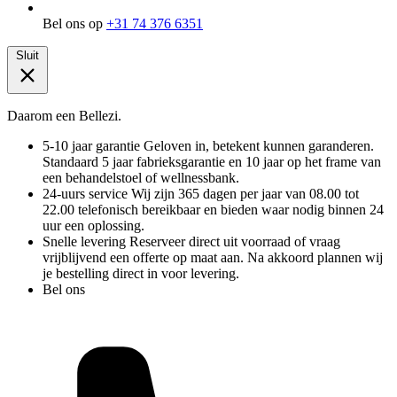
Bel ons op
+31 74 376 6351
Sluit
Daarom een Bellezi.
5-10 jaar garantie
Geloven in, betekent kunnen garanderen.
Standaard 5 jaar fabrieksgarantie en 10 jaar op het frame van
een behandelstoel of wellnessbank.
24-uurs service
Wij zijn 365 dagen per jaar van 08.00 tot
22.00 telefonisch bereikbaar en bieden waar nodig binnen 24
uur een oplossing.
Snelle levering
Reserveer direct uit voorraad of vraag
vrijblijvend een offerte op maat aan. Na akkoord plannen wij
je bestelling direct in voor levering.
Bel ons