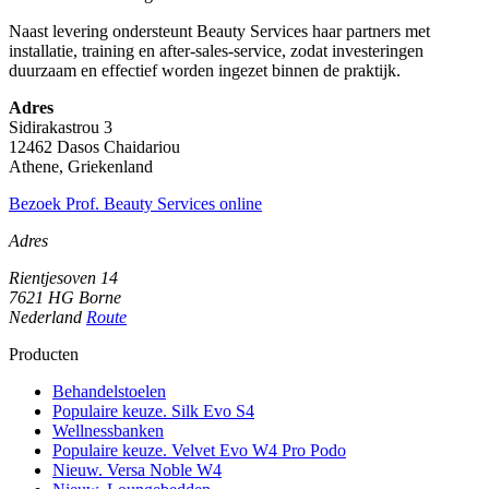
Naast levering ondersteunt Beauty Services haar partners met
installatie, training en after-sales-service, zodat investeringen
duurzaam en effectief worden ingezet binnen de praktijk.
Adres
Sidirakastrou 3
12462 Dasos Chaidariou
Athene, Griekenland
Bezoek Prof. Beauty Services online
Adres
Rientjesoven 14
7621 HG Borne
Nederland
Route
Producten
Behandelstoelen
Populaire keuze. Silk Evo S4
Wellnessbanken
Populaire keuze. Velvet Evo W4 Pro Podo
Nieuw. Versa Noble W4