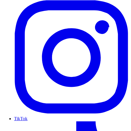
TikTok