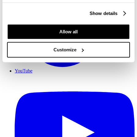
Show details
Allow all
Customize
YouTube