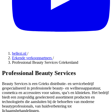
bellezi.nl
/
Erkende verkooppartners
/
Professional Beauty Services Griekenland
Professional Beauty Services
Beauty Services is een Grieks distributie- en servicebedrijf
gespecialiseerd in professionele beauty- en wellnessapparatuur,
cosmetica en accessoires voor salons, spa’s en klinieken. Het bedrijf
biedt een zorgvuldig geselecteerd assortiment producten en
technologieën die aansluiten bij de behoeften van moderne
beautyprofessionals, van huidverbetering tot
lichaamsbehandelingen.