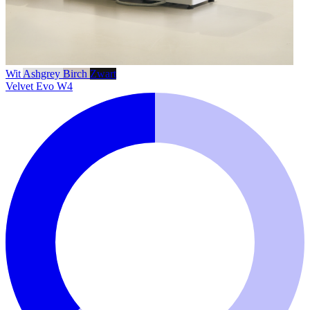
Wit
Ashgrey
Birch
Zwart
Velvet Evo W4