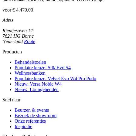
voor € 4.470,00
Adres
Rientjesoven 14
7621 HG Borne
Nederland
Route
Producten
Behandelstoelen
Populaire keuze. Silk Evo S4
Wellnessbanken
Populaire keuze. Velvet Evo W4 Pro Podo
Nieuw. Versa Noble W4
Nieuw. Loungebedden
Snel naar
Beurzen & events
Bezoek de showroom
Onze referenties
Inspiratie