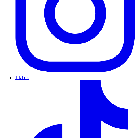
TikTok