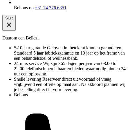
Bel ons op
+31 74 376 6351
Sluit
Daarom een Bellezi.
5-10 jaar garantie
Geloven in, betekent kunnen garanderen.
Standaard 5 jaar fabrieksgarantie en 10 jaar op het frame van
een behandelstoel of wellnessbank.
24-uurs service
Wij zijn 365 dagen per jaar van 08.00 tot
22.00 telefonisch bereikbaar en bieden waar nodig binnen 24
uur een oplossing.
Snelle levering
Reserveer direct uit voorraad of vraag
vrijblijvend een offerte op maat aan. Na akkoord plannen wij
je bestelling direct in voor levering.
Bel ons