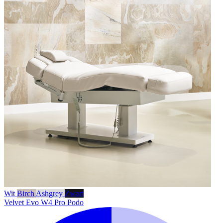
Wit
Birch
Ashgrey
Zwart
Velvet Evo W4 Pro Podo