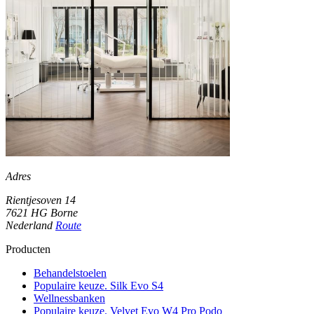
Adres
Rientjesoven 14
7621 HG Borne
Nederland
Route
Producten
Behandelstoelen
Populaire keuze. Silk Evo S4
Wellnessbanken
Populaire keuze. Velvet Evo W4 Pro Podo