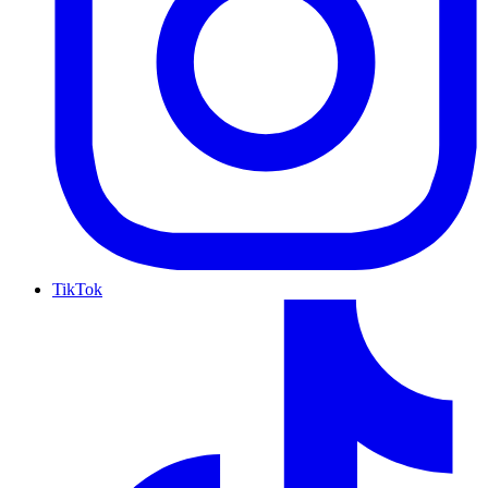
TikTok