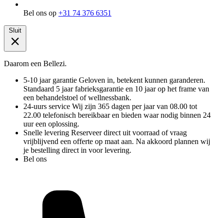
Bel ons op
+31 74 376 6351
Sluit
Daarom een Bellezi.
5-10 jaar garantie
Geloven in, betekent kunnen garanderen.
Standaard 5 jaar fabrieksgarantie en 10 jaar op het frame van
een behandelstoel of wellnessbank.
24-uurs service
Wij zijn 365 dagen per jaar van 08.00 tot
22.00 telefonisch bereikbaar en bieden waar nodig binnen 24
uur een oplossing.
Snelle levering
Reserveer direct uit voorraad of vraag
vrijblijvend een offerte op maat aan. Na akkoord plannen wij
je bestelling direct in voor levering.
Bel ons