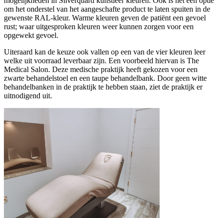
mogelijkheden in Silverquard kunstleer kleuren. Ook is het een optie
om het onderstel van het aangeschafte product te laten spuiten in de
gewenste RAL-kleur. Warme kleuren geven de patiënt een gevoel
rust; waar uitgesproken kleuren weer kunnen zorgen voor een
opgewekt gevoel.
Uiteraard kan de keuze ook vallen op een van de vier kleuren leer
welke uit voorraad leverbaar zijn. Een voorbeeld hiervan is The
Medical Salon. Deze medische praktijk heeft gekozen voor een
zwarte behandelstoel en een taupe behandelbank. Door geen witte
behandelbanken in de praktijk te hebben staan, ziet de praktijk er
uitnodigend uit.