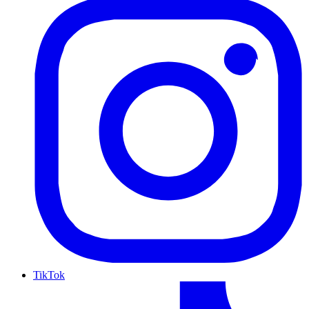
TikTok