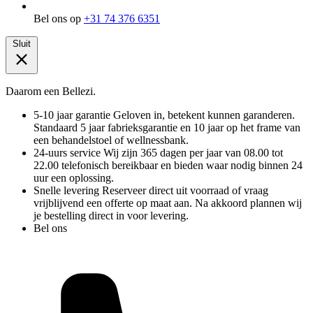
Bel ons op
+31 74 376 6351
Sluit
Daarom een Bellezi.
5-10 jaar garantie
Geloven in, betekent kunnen garanderen.
Standaard 5 jaar fabrieksgarantie en 10 jaar op het frame van
een behandelstoel of wellnessbank.
24-uurs service
Wij zijn 365 dagen per jaar van 08.00 tot
22.00 telefonisch bereikbaar en bieden waar nodig binnen 24
uur een oplossing.
Snelle levering
Reserveer direct uit voorraad of vraag
vrijblijvend een offerte op maat aan. Na akkoord plannen wij
je bestelling direct in voor levering.
Bel ons