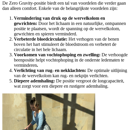
De Zero Gravity-positie biedt een tal van voordelen die verder gaan
dan alleen comfort. Enkele van de belangrijkste voordelen zijn:
Vermindering van druk op de wervelkolom en
gewrichten:
Door het lichaam in een natuurlijke, ontspannen
positie te plaatsen, wordt de spanning op de wervelkolom,
gewrichten en spieren verminderd.
Verbeterde bloedcirculatie:
Het verhogen van de benen
boven het hart stimuleert de bloedstroom en verbetert de
circulatie in het hele lichaam.
Voorkomen van vochtophoping en zwelling:
De verhoogde
beenpositie helpt vochtophoping in de onderste ledematen te
verminderen
.
Verlichting van rug- en nekklachten:
De optimale uitlijning
van de wervelkolom kan rug- en nekpijn verlichten.
Diepere ademhaling:
De positie vergroot de longcapaciteit,
wat zorgt voor een diepere en rustigere ademhaling.