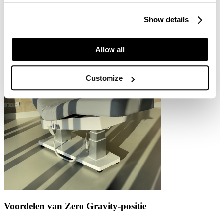
deze technologie naar jouw behandelruimte met wellnessbanken en
behandelstoelen die dezelfde voordelen bieden voor jou en jouw
Show details
klanten.
Allow all
Customize
Voordelen van Zero Gravity-positie