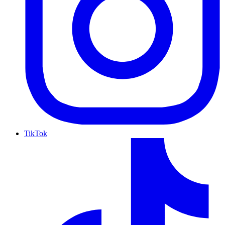
TikTok