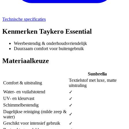
Technische specificaties
Kenmerken Taykero Essential
Weerbestendig & onderhoudsvriendelijk
Duurzaam comfort voor buitengebruik
Materiaalkeuze
Sunbrella
Textielstof met luxe, matte
Comfort & uitstraling
uitstraling
Water- en vuilafstotend
✓
UV- en kleurvast
✓
Schimmelbestendig
✓
Dagelijkse reiniging (milde zeep &
✓
water)
Geschikt voor intensief gebruik
✓