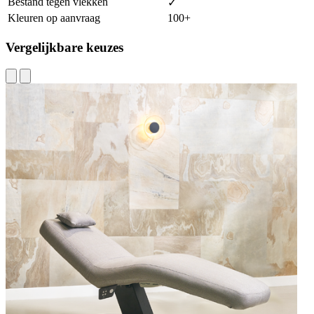
Bestand tegen vlekken
✓
Kleuren op aanvraag
100+
Vergelijkbare keuzes