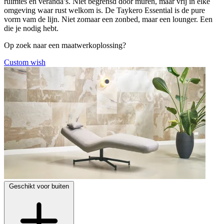
ruimtes en veranda’s. Niet begrensd door muren, maar vrij in elke
omgeving waar rust welkom is. De Taykero Essential is de pure
vorm vam de lijn. Niet zomaar een zonbed, maar een lounger. Een
die je nodig hebt.
Op zoek naar een maatwerkoplossing?
Custom wish
Geschikt voor buiten