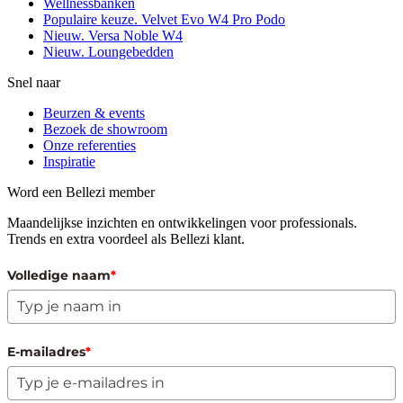
Wellnessbanken
Populaire keuze. Velvet Evo W4 Pro Podo
Nieuw. Versa Noble W4
Nieuw. Loungebedden
Snel naar
Beurzen & events
Bezoek de showroom
Onze referenties
Inspiratie
Word een Bellezi member
Maandelijkse inzichten en ontwikkelingen voor professionals.
Trends en extra voordeel als Bellezi klant.
Volledige naam
*
E-mailadres
*