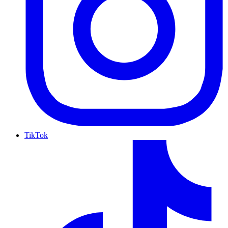
TikTok