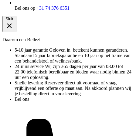
Bel ons op
+31 74 376 6351
Sluit
Daarom een Bellezi.
5-10 jaar garantie
Geloven in, betekent kunnen garanderen.
Standaard 5 jaar fabrieksgarantie en 10 jaar op het frame van
een behandelstoel of wellnessbank.
24-uurs service
Wij zijn 365 dagen per jaar van 08.00 tot
22.00 telefonisch bereikbaar en bieden waar nodig binnen 24
uur een oplossing.
Snelle levering
Reserveer direct uit voorraad of vraag
vrijblijvend een offerte op maat aan. Na akkoord plannen wij
je bestelling direct in voor levering.
Bel ons