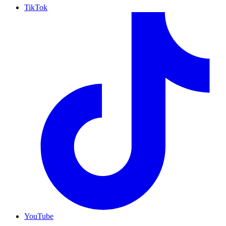
TikTok
YouTube