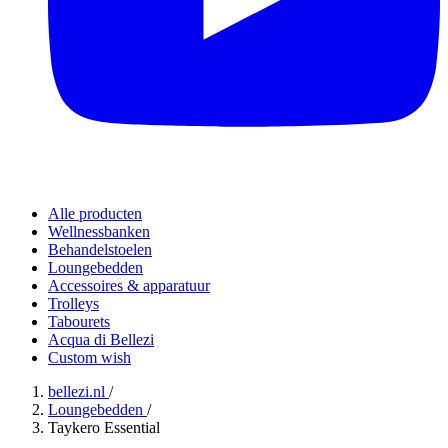
Alle producten
Wellnessbanken
Behandelstoelen
Loungebedden
Accessoires & apparatuur
Trolleys
Tabourets
Acqua di Bellezi
Custom wish
bellezi.nl
/
Loungebedden
/
Taykero Essential