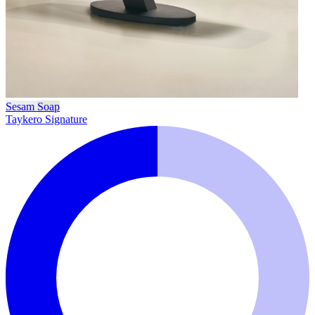
Sesam
Soap
Taykero Signature