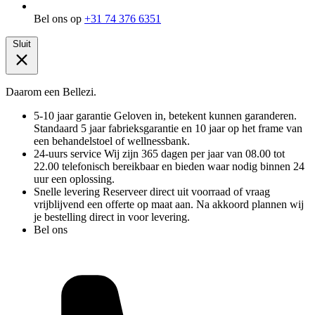
Bel ons op
+31 74 376 6351
Sluit
Daarom een Bellezi.
5-10 jaar garantie
Geloven in, betekent kunnen garanderen.
Standaard 5 jaar fabrieksgarantie en 10 jaar op het frame van
een behandelstoel of wellnessbank.
24-uurs service
Wij zijn 365 dagen per jaar van 08.00 tot
22.00 telefonisch bereikbaar en bieden waar nodig binnen 24
uur een oplossing.
Snelle levering
Reserveer direct uit voorraad of vraag
vrijblijvend een offerte op maat aan. Na akkoord plannen wij
je bestelling direct in voor levering.
Bel ons