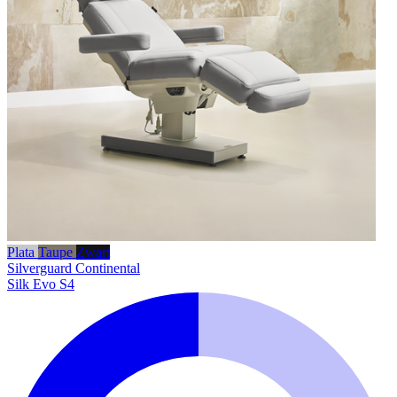
Plata
Taupe
Zwart
Silverguard
Continental
Silk Evo S4