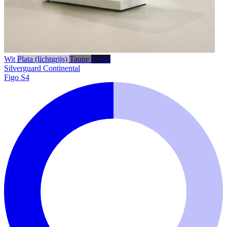
Wit
Plata (lichtgrijs)
Taupe
Zwart
Silverguard
Continental
Figo S4