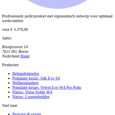
Professionele pedicurestoel met ergonomisch ontwerp voor optimaal
werkcomfort.
voor € 3.370,00
Adres
Rientjesoven 14
7621 HG Borne
Nederland
Route
Producten
Behandelstoelen
Populaire keuze. Silk Evo S4
Wellnessbanken
Populaire keuze. Velvet Evo W4 Pro Podo
Nieuw. Versa Noble W4
Nieuw. Loungebedden
Snel naar
Beurzen & events