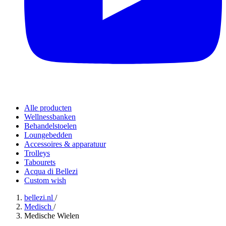
Alle producten
Wellnessbanken
Behandelstoelen
Loungebedden
Accessoires & apparatuur
Trolleys
Tabourets
Acqua di Bellezi
Custom wish
bellezi.nl
/
Medisch
/
Medische Wielen