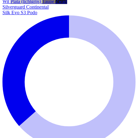
Wit
Plata (lichtgrijs)
Taupe
Zwart
Silverguard
Continental
Silk Evo S3 Podo