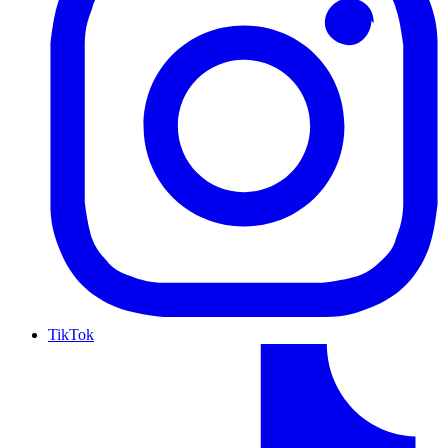
TikTok