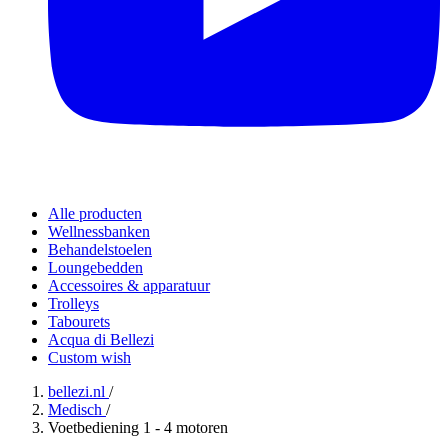
Alle producten
Wellnessbanken
Behandelstoelen
Loungebedden
Accessoires & apparatuur
Trolleys
Tabourets
Acqua di Bellezi
Custom wish
bellezi.nl
/
Medisch
/
Voetbediening 1 - 4 motoren