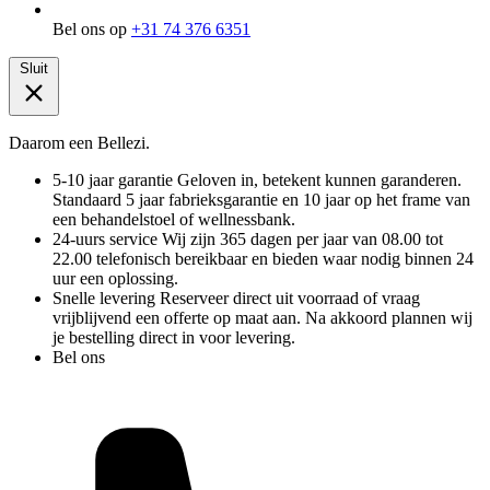
Bel ons op
+31 74 376 6351
Sluit
Daarom een Bellezi.
5-10 jaar garantie
Geloven in, betekent kunnen garanderen.
Standaard 5 jaar fabrieksgarantie en 10 jaar op het frame van
een behandelstoel of wellnessbank.
24-uurs service
Wij zijn 365 dagen per jaar van 08.00 tot
22.00 telefonisch bereikbaar en bieden waar nodig binnen 24
uur een oplossing.
Snelle levering
Reserveer direct uit voorraad of vraag
vrijblijvend een offerte op maat aan. Na akkoord plannen wij
je bestelling direct in voor levering.
Bel ons