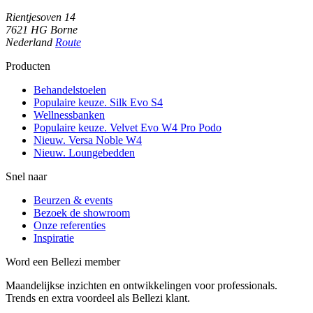
Rientjesoven 14
7621 HG Borne
Nederland
Route
Producten
Behandelstoelen
Populaire keuze. Silk Evo S4
Wellnessbanken
Populaire keuze. Velvet Evo W4 Pro Podo
Nieuw. Versa Noble W4
Nieuw. Loungebedden
Snel naar
Beurzen & events
Bezoek de showroom
Onze referenties
Inspiratie
Word een Bellezi member
Maandelijkse inzichten en ontwikkelingen voor professionals.
Trends en extra voordeel als Bellezi klant.