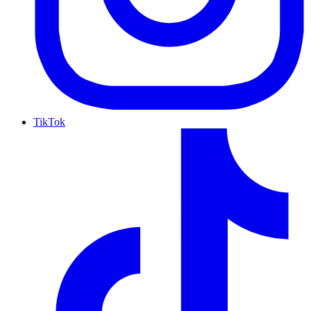
TikTok