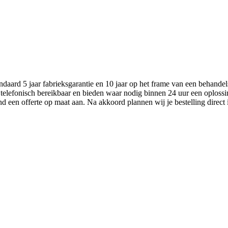
aard 5 jaar fabrieksgarantie en 10 jaar op het frame van een behandel
 telefonisch bereikbaar en bieden waar nodig binnen 24 uur een oplossi
nd een offerte op maat aan. Na akkoord plannen wij je bestelling direct 