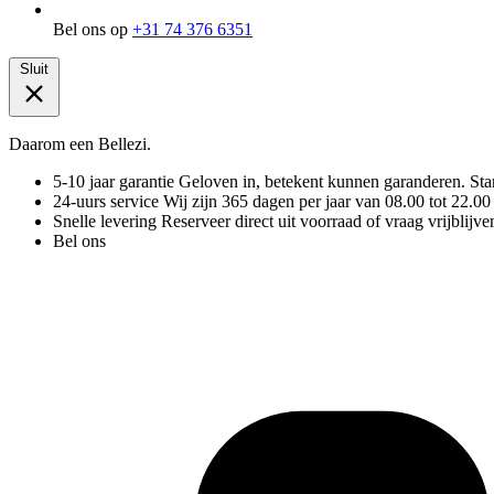
Bel ons op
+31 74 376 6351
Sluit
Daarom een Bellezi.
5-10 jaar garantie
Geloven in, betekent kunnen garanderen. Stand
24-uurs service
Wij zijn 365 dagen per jaar van 08.00 tot 22.00
Snelle levering
Reserveer direct uit voorraad of vraag vrijblijve
Bel ons