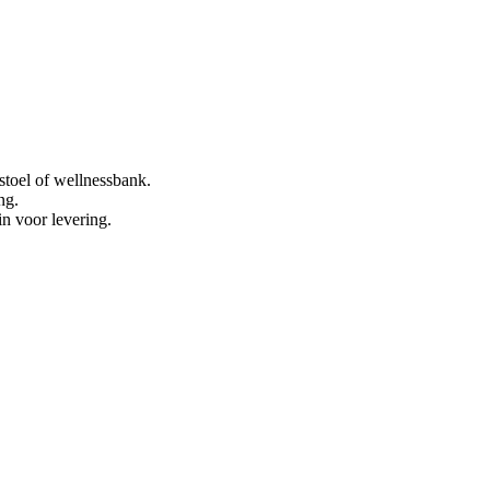
stoel of wellnessbank.
ng.
in voor levering.