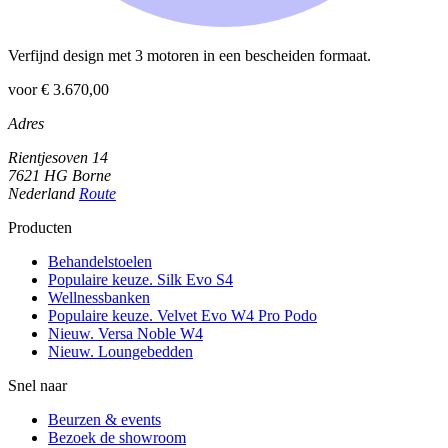
Verfijnd design met 3 motoren in een bescheiden formaat.
voor € 3.670,00
Adres
Rientjesoven 14
7621 HG Borne
Nederland
Route
Producten
Behandelstoelen
Populaire keuze. Silk Evo S4
Wellnessbanken
Populaire keuze. Velvet Evo W4 Pro Podo
Nieuw. Versa Noble W4
Nieuw. Loungebedden
Snel naar
Beurzen & events
Bezoek de showroom