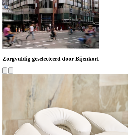
Zorgvuldig geselecteerd door Bijenkorf