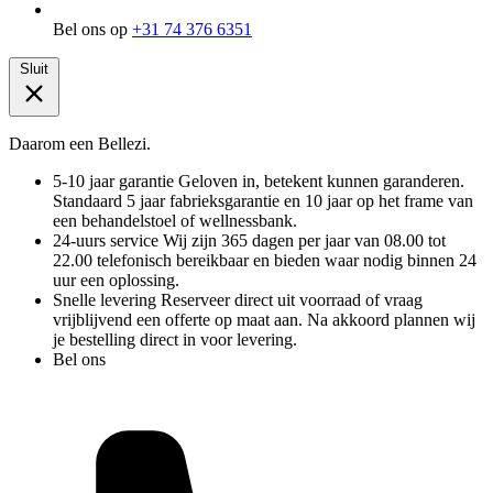
Bel ons op
+31 74 376 6351
Sluit
Daarom een Bellezi.
5-10 jaar garantie
Geloven in, betekent kunnen garanderen.
Standaard 5 jaar fabrieksgarantie en 10 jaar op het frame van
een behandelstoel of wellnessbank.
24-uurs service
Wij zijn 365 dagen per jaar van 08.00 tot
22.00 telefonisch bereikbaar en bieden waar nodig binnen 24
uur een oplossing.
Snelle levering
Reserveer direct uit voorraad of vraag
vrijblijvend een offerte op maat aan. Na akkoord plannen wij
je bestelling direct in voor levering.
Bel ons