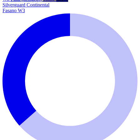
Silverguard
Continental
Fasano W3