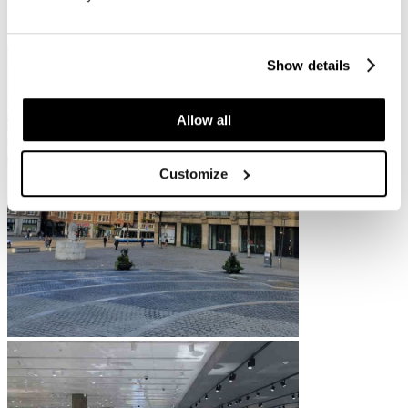
Bijenkorf aan de Dam
Bijenkorf Amsterdam Interieur
Show details
Allow all
Customize