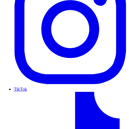
TikTok