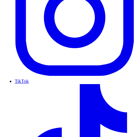
TikTok