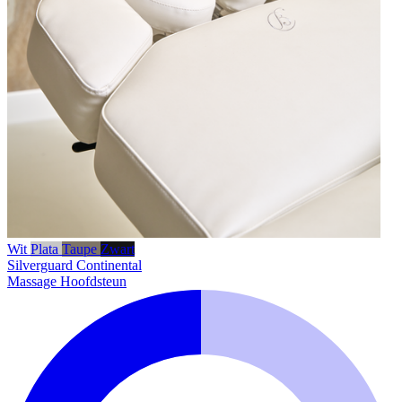
Wit
Plata
Taupe
Zwart
Silverguard
Continental
Massage Hoofdsteun