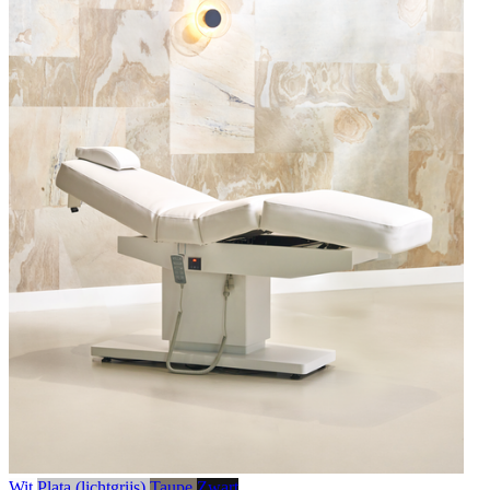
Wit
Plata (lichtgrijs)
Taupe
Zwart