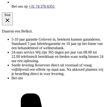
Bel ons op
+31 74 376 6351
Sluit
Daarom een Bellezi.
5-10 jaar garantie
Geloven in, betekent kunnen garanderen.
Standaard 5 jaar fabrieksgarantie en 10 jaar op het frame van
een behandelstoel of wellnessbank.
24-uurs service
Wij zijn 365 dagen per jaar van 08.00 tot
22.00 telefonisch bereikbaar en bieden waar nodig binnen 24
uur een oplossing.
Snelle levering
Reserveer direct uit voorraad of vraag
vrijblijvend een offerte op maat aan. Na akkoord plannen wij
je bestelling direct in voor levering.
Bel ons