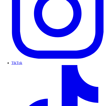
TikTok