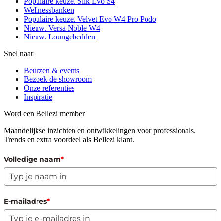
Populaire keuze. Silk Evo S4
Wellnessbanken
Populaire keuze. Velvet Evo W4 Pro Podo
Nieuw. Versa Noble W4
Nieuw. Loungebedden
Snel naar
Beurzen & events
Bezoek de showroom
Onze referenties
Inspiratie
Word een Bellezi member
Maandelijkse inzichten en ontwikkelingen voor professionals.
Trends en extra voordeel als Bellezi klant.
Volledige naam
*
E-mailadres
*