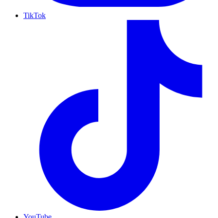
TikTok
YouTube