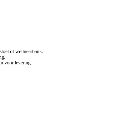
stoel of wellnessbank.
ng.
in voor levering.