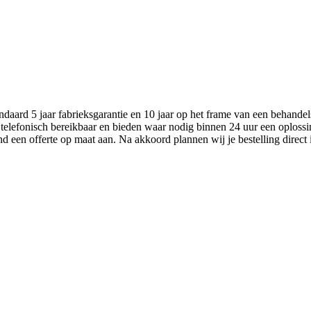
aard 5 jaar fabrieksgarantie en 10 jaar op het frame van een behandel
 telefonisch bereikbaar en bieden waar nodig binnen 24 uur een oplossi
nd een offerte op maat aan. Na akkoord plannen wij je bestelling direct 