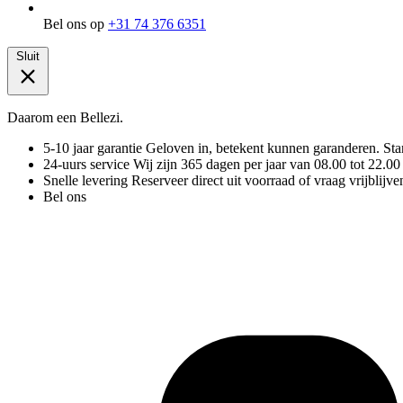
Bel ons op
+31 74 376 6351
Sluit
Daarom een Bellezi.
5-10 jaar garantie
Geloven in, betekent kunnen garanderen. Stand
24-uurs service
Wij zijn 365 dagen per jaar van 08.00 tot 22.00
Snelle levering
Reserveer direct uit voorraad of vraag vrijblijve
Bel ons