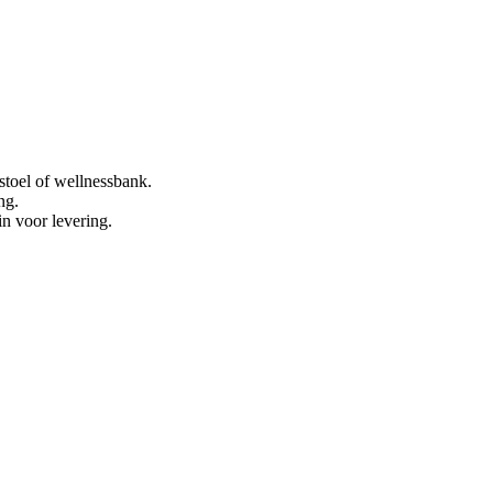
stoel of wellnessbank.
ng.
in voor levering.