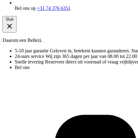
Bel ons op
+31 74 376 6351
Sluit
Daarom een Bellezi.
5-10 jaar garantie
Geloven in, betekent kunnen garanderen. Stand
24-uurs service
Wij zijn 365 dagen per jaar van 08.00 tot 22.00
Snelle levering
Reserveer direct uit voorraad of vraag vrijblijve
Bel ons