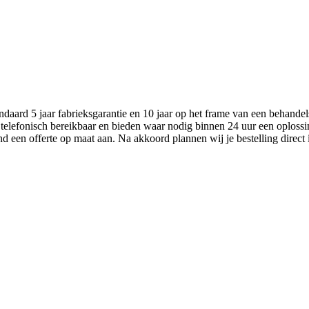
aard 5 jaar fabrieksgarantie en 10 jaar op het frame van een behandel
 telefonisch bereikbaar en bieden waar nodig binnen 24 uur een oplossi
nd een offerte op maat aan. Na akkoord plannen wij je bestelling direct 