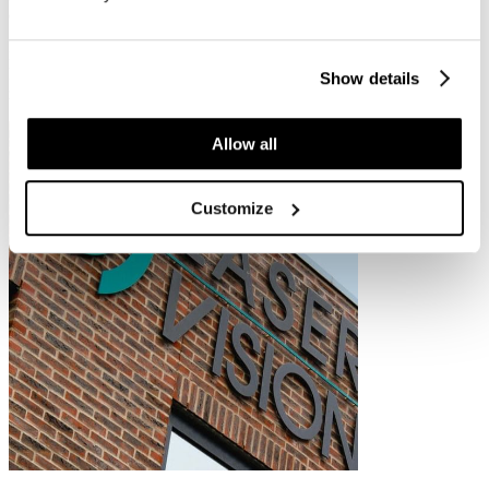
esthetische disciplines. Als distributeur van lasers en andere
geavanceerde medische technologieën biedt het bedrijf nu echter
meer dan alleen lasers. Laservision distribueert ook diverse
hulpmiddelen voor schoonheidsspecialisten en huidtherapeuten,
Show details
zoals Toskani.
Allow all
Customize