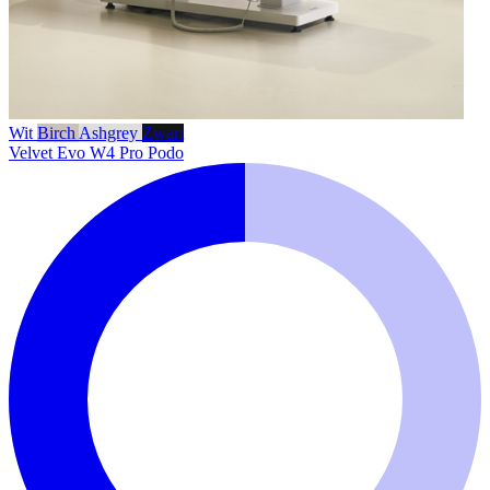
Wit
Birch
Ashgrey
Zwart
Velvet Evo W4 Pro Podo