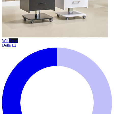
Wit
Zwart
Delta L2