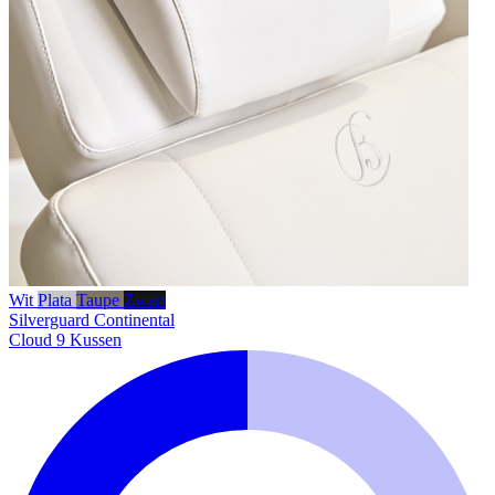
Wit
Plata
Taupe
Zwart
Silverguard
Continental
Cloud 9 Kussen