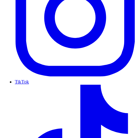
TikTok