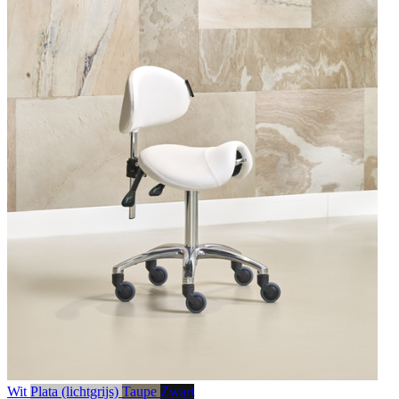
Wit
Plata (lichtgrijs)
Taupe
Zwart