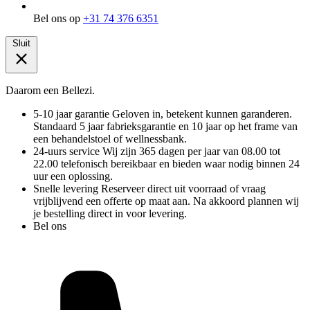
Bel ons op
+31 74 376 6351
Sluit
Daarom een Bellezi.
5-10 jaar garantie
Geloven in, betekent kunnen garanderen.
Standaard 5 jaar fabrieksgarantie en 10 jaar op het frame van
een behandelstoel of wellnessbank.
24-uurs service
Wij zijn 365 dagen per jaar van 08.00 tot
22.00 telefonisch bereikbaar en bieden waar nodig binnen 24
uur een oplossing.
Snelle levering
Reserveer direct uit voorraad of vraag
vrijblijvend een offerte op maat aan. Na akkoord plannen wij
je bestelling direct in voor levering.
Bel ons