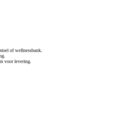
stoel of wellnessbank.
ng.
in voor levering.