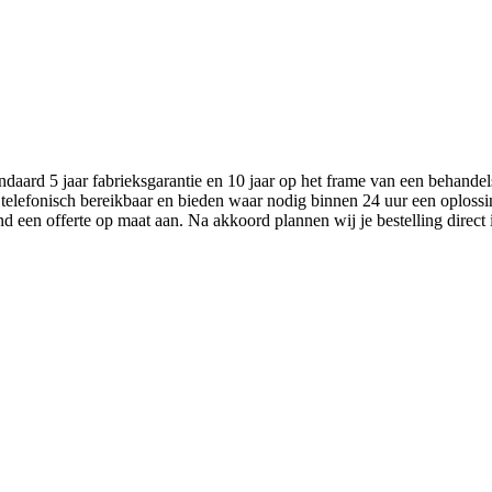
aard 5 jaar fabrieksgarantie en 10 jaar op het frame van een behandel
 telefonisch bereikbaar en bieden waar nodig binnen 24 uur een oplossi
nd een offerte op maat aan. Na akkoord plannen wij je bestelling direct 