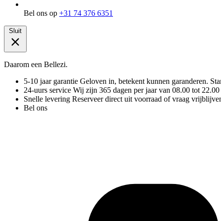
Bel ons op
+31 74 376 6351
Sluit
Daarom een Bellezi.
5-10 jaar garantie
Geloven in, betekent kunnen garanderen. Stand
24-uurs service
Wij zijn 365 dagen per jaar van 08.00 tot 22.00
Snelle levering
Reserveer direct uit voorraad of vraag vrijblijve
Bel ons