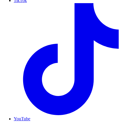
TikTok
YouTube