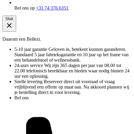
Bel ons op
+31 74 376 6351
Sluit
Daarom een Bellezi.
5-10 jaar garantie
Geloven in, betekent kunnen garanderen.
Standaard 5 jaar fabrieksgarantie en 10 jaar op het frame van
een behandelstoel of wellnessbank.
24-uurs service
Wij zijn 365 dagen per jaar van 08.00 tot
22.00 telefonisch bereikbaar en bieden waar nodig binnen 24
uur een oplossing.
Snelle levering
Reserveer direct uit voorraad of vraag
vrijblijvend een offerte op maat aan. Na akkoord plannen wij
je bestelling direct in voor levering.
Bel ons