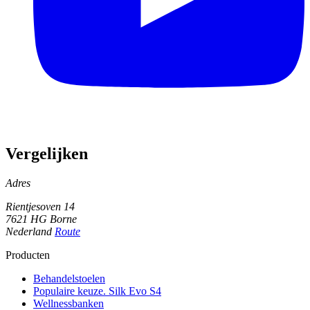
Vergelijken
Adres
Rientjesoven 14
7621 HG Borne
Nederland
Route
Producten
Behandelstoelen
Populaire keuze. Silk Evo S4
Wellnessbanken