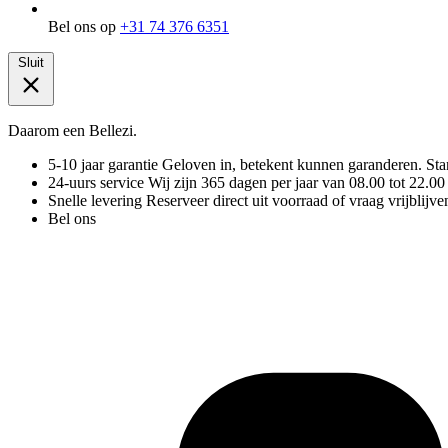
Bel ons op
+31 74 376 6351
Sluit
Daarom een Bellezi.
5-10 jaar garantie
Geloven in, betekent kunnen garanderen. Stand
24-uurs service
Wij zijn 365 dagen per jaar van 08.00 tot 22.00
Snelle levering
Reserveer direct uit voorraad of vraag vrijblijve
Bel ons