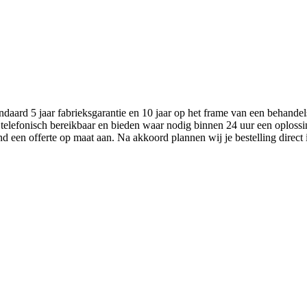
aard 5 jaar fabrieksgarantie en 10 jaar op het frame van een behandel
 telefonisch bereikbaar en bieden waar nodig binnen 24 uur een oplossi
nd een offerte op maat aan. Na akkoord plannen wij je bestelling direct 