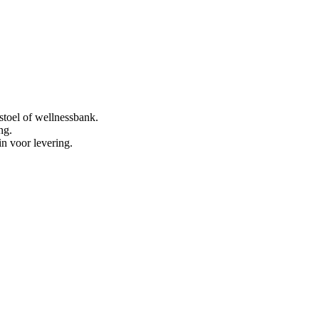
stoel of wellnessbank.
ng.
in voor levering.