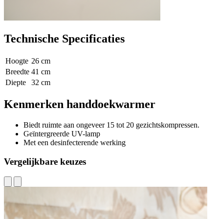
Technische Specificaties
Hoogte
26 cm
Breedte
41 cm
Diepte
32 cm
Kenmerken handdoekwarmer
Biedt ruimte aan ongeveer 15 tot 20 gezichtskompressen.
Geïntergreerde UV-lamp
Met een desinfecterende werking
Vergelijkbare keuzes