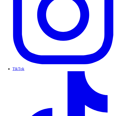
TikTok