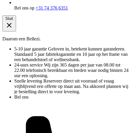
Bel ons op
+31 74 376 6351
Sluit
Daarom een Bellezi.
5-10 jaar garantie
Geloven in, betekent kunnen garanderen.
Standaard 5 jaar fabrieksgarantie en 10 jaar op het frame van
een behandelstoel of wellnessbank.
24-uurs service
Wij zijn 365 dagen per jaar van 08.00 tot
22.00 telefonisch bereikbaar en bieden waar nodig binnen 24
uur een oplossing.
Snelle levering
Reserveer direct uit voorraad of vraag
vrijblijvend een offerte op maat aan. Na akkoord plannen wij
je bestelling direct in voor levering.
Bel ons