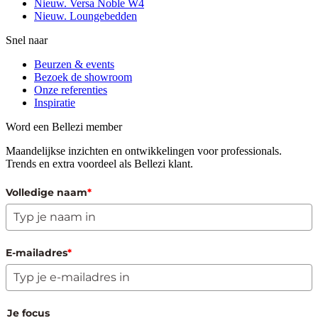
Nieuw. Versa Noble W4
Nieuw. Loungebedden
Snel naar
Beurzen & events
Bezoek de showroom
Onze referenties
Inspiratie
Word een Bellezi member
Maandelijkse inzichten en ontwikkelingen voor professionals.
Trends en extra voordeel als Bellezi klant.
Volledige naam
*
E-mailadres
*
Je focus