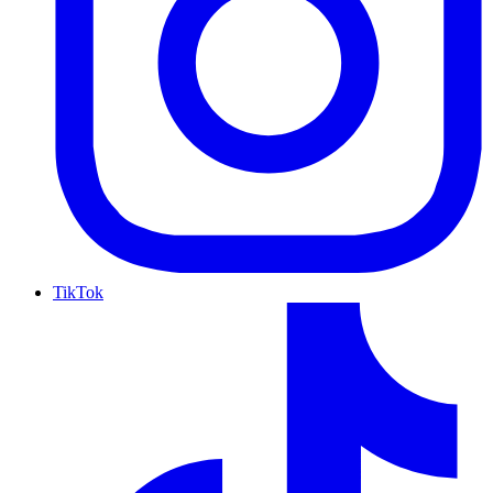
TikTok