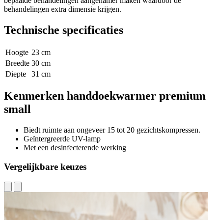
bepaalde behandelingen aangenamer maken waardoor de
behandelingen extra dimensie krijgen.
Technische specificaties
Hoogte
23 cm
Breedte
30 cm
Diepte
31 cm
Kenmerken handdoekwarmer premium
small
Biedt ruimte aan ongeveer 15 tot 20 gezichtskompressen.
Geïntergreerde UV-lamp
Met een desinfecterende werking
Vergelijkbare keuzes