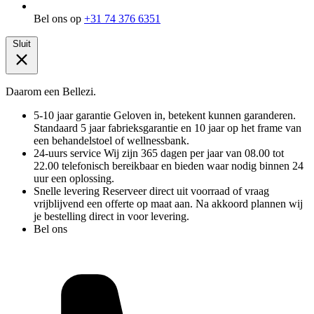
Bel ons op
+31 74 376 6351
Sluit
Daarom een Bellezi.
5-10 jaar garantie
Geloven in, betekent kunnen garanderen.
Standaard 5 jaar fabrieksgarantie en 10 jaar op het frame van
een behandelstoel of wellnessbank.
24-uurs service
Wij zijn 365 dagen per jaar van 08.00 tot
22.00 telefonisch bereikbaar en bieden waar nodig binnen 24
uur een oplossing.
Snelle levering
Reserveer direct uit voorraad of vraag
vrijblijvend een offerte op maat aan. Na akkoord plannen wij
je bestelling direct in voor levering.
Bel ons