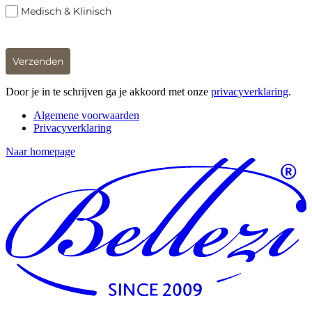
Medisch & Klinisch
Verzenden
Door je in te schrijven ga je akkoord met onze
privacyverklaring
.
Algemene voorwaarden
Privacyverklaring
Naar homepage