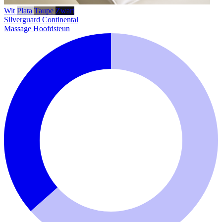
Wit
Plata
Taupe
Zwart
Silverguard
Continental
Massage Hoofdsteun