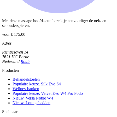
Met deze massage hoofdsteun bereik je eenvoudiger de nek- en
schouderspieren.
voor € 175,00
Adres
Rientjesoven 14
7621 HG Borne
Nederland
Route
Producten
Behandelstoelen
Populaire keuze. Silk Evo S4
Wellnessbanken
Populaire keuze. Velvet Evo W4 Pro Podo
Nieuw. Versa Noble W4
Nieuw. Loungebedden
Snel naar