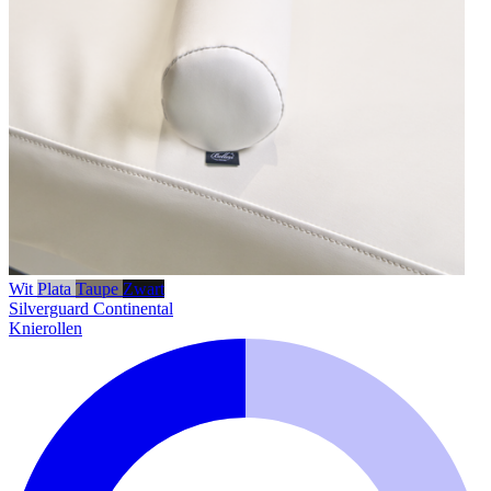
Wit
Plata
Taupe
Zwart
Silverguard
Continental
Knierollen