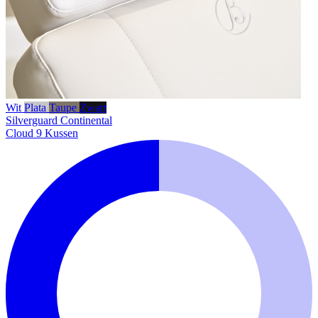
Wit
Plata
Taupe
Zwart
Silverguard
Continental
Cloud 9 Kussen