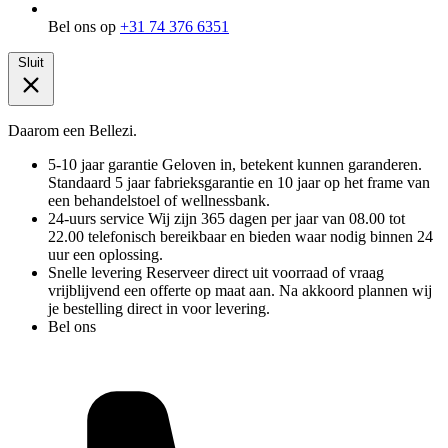
Bel ons op
+31 74 376 6351
Sluit
Daarom een Bellezi.
5-10 jaar garantie
Geloven in, betekent kunnen garanderen.
Standaard 5 jaar fabrieksgarantie en 10 jaar op het frame van
een behandelstoel of wellnessbank.
24-uurs service
Wij zijn 365 dagen per jaar van 08.00 tot
22.00 telefonisch bereikbaar en bieden waar nodig binnen 24
uur een oplossing.
Snelle levering
Reserveer direct uit voorraad of vraag
vrijblijvend een offerte op maat aan. Na akkoord plannen wij
je bestelling direct in voor levering.
Bel ons