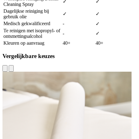
✓
✓
Cleaning Spray
Dagelijkse reiniging bij
✓
✓
gebruik olie
Medisch gekwalificeerd
-
✓
Te reinigen met isopropyl- of
-
✓
ontsmettingsalcohol
Kleuren op aanvraag
40+
40+
Vergelijkbare keuzes