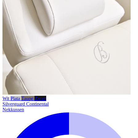
Wit
Plata
Taupe
Zwart
Silverguard
Continental
Nekkussen