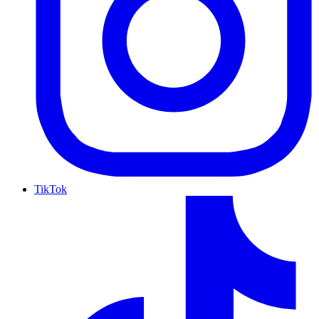
TikTok