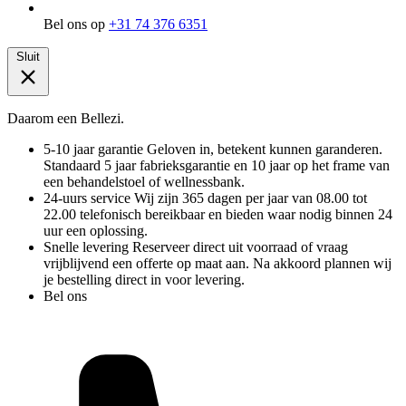
Bel ons op
+31 74 376 6351
Sluit
Daarom een Bellezi.
5-10 jaar garantie
Geloven in, betekent kunnen garanderen.
Standaard 5 jaar fabrieksgarantie en 10 jaar op het frame van
een behandelstoel of wellnessbank.
24-uurs service
Wij zijn 365 dagen per jaar van 08.00 tot
22.00 telefonisch bereikbaar en bieden waar nodig binnen 24
uur een oplossing.
Snelle levering
Reserveer direct uit voorraad of vraag
vrijblijvend een offerte op maat aan. Na akkoord plannen wij
je bestelling direct in voor levering.
Bel ons