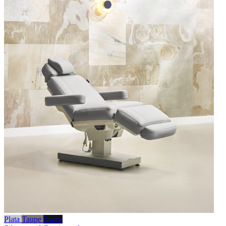
Plata
Taupe
Zwart