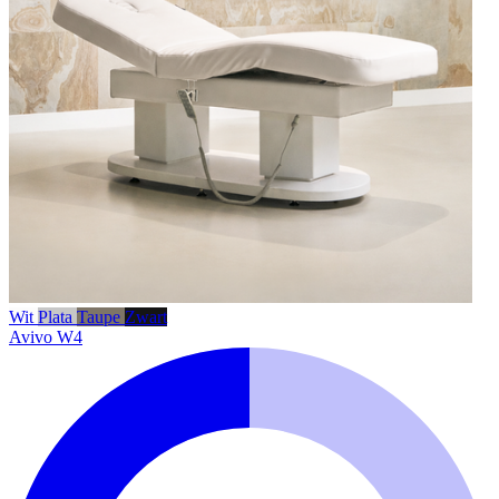
Wit
Plata
Taupe
Zwart
Avivo W4