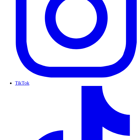
TikTok