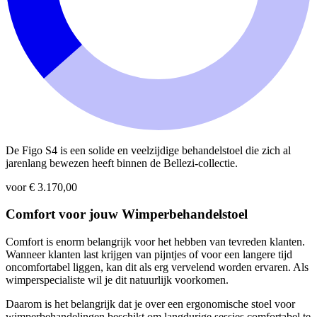
De Figo S4 is een solide en veelzijdige behandelstoel die zich al
jarenlang bewezen heeft binnen de Bellezi-collectie.
voor € 3.170,00
Comfort voor jouw Wimperbehandelstoel
Comfort is enorm belangrijk voor het hebben van tevreden klanten.
Wanneer klanten last krijgen van pijntjes of voor een langere tijd
oncomfortabel liggen, kan dit als erg vervelend worden ervaren. Als
wimperspecialiste wil je dit natuurlijk voorkomen.
Daarom is het belangrijk dat je over een ergonomische stoel voor
wimperbehandelingen beschikt om langdurige sessies comfortabel te