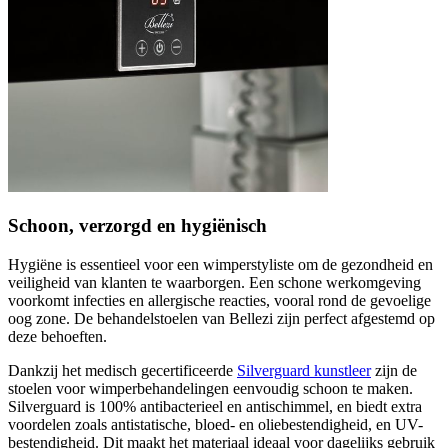
Schoon, verzorgd en hygiënisch
Hygiëne is essentieel voor een wimperstyliste om de gezondheid en
veiligheid van klanten te waarborgen. Een schone werkomgeving
voorkomt infecties en allergische reacties, vooral rond de gevoelige
oog zone. De behandelstoelen van Bellezi zijn perfect afgestemd op
deze behoeften.
Dankzij het medisch gecertificeerde
Silverguard kunstleer
zijn de
stoelen voor wimperbehandelingen eenvoudig schoon te maken.
Silverguard is 100% antibacterieel en antischimmel, en biedt extra
voordelen zoals antistatische, bloed- en oliebestendigheid, en UV-
bestendigheid. Dit maakt het materiaal ideaal voor dagelijks gebruik