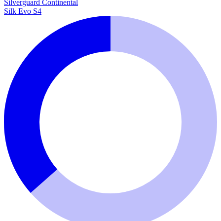
Silverguard
Continental
Silk Evo S4