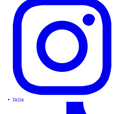
TikTok