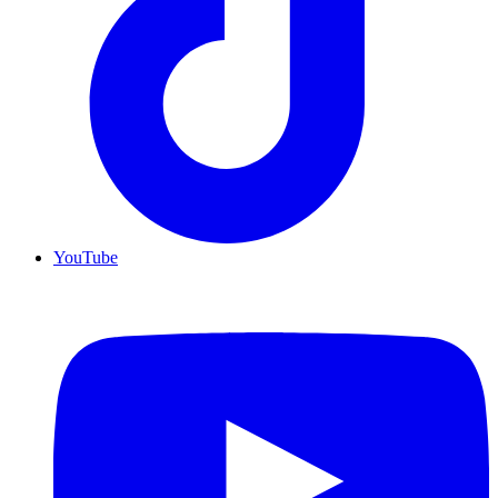
YouTube