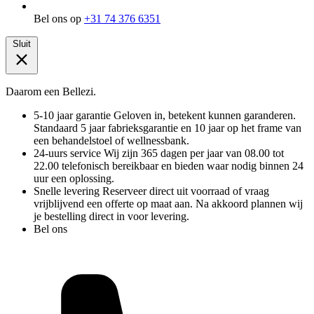
Bel ons op
+31 74 376 6351
Sluit
Daarom een Bellezi.
5-10 jaar garantie
Geloven in, betekent kunnen garanderen.
Standaard 5 jaar fabrieksgarantie en 10 jaar op het frame van
een behandelstoel of wellnessbank.
24-uurs service
Wij zijn 365 dagen per jaar van 08.00 tot
22.00 telefonisch bereikbaar en bieden waar nodig binnen 24
uur een oplossing.
Snelle levering
Reserveer direct uit voorraad of vraag
vrijblijvend een offerte op maat aan. Na akkoord plannen wij
je bestelling direct in voor levering.
Bel ons