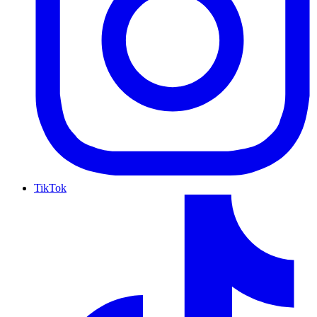
TikTok