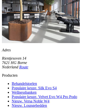
Adres
Rientjesoven 14
7621 HG Borne
Nederland
Route
Producten
Behandelstoelen
Populaire keuze. Silk Evo S4
Wellnessbanken
Populaire keuze. Velvet Evo W4 Pro Podo
Nieuw. Versa Noble W4
Nieuw. Loungebedden