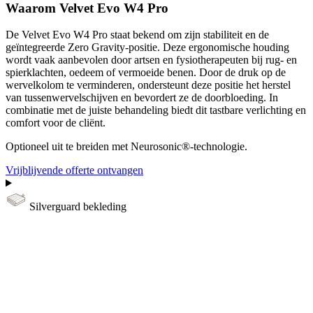
Waarom Velvet Evo W4 Pro
De Velvet Evo W4 Pro staat bekend om zijn stabiliteit en de
geïntegreerde Zero Gravity-positie. Deze ergonomische houding
wordt vaak aanbevolen door artsen en fysiotherapeuten bij rug- en
spierklachten, oedeem of vermoeide benen. Door de druk op de
wervelkolom te verminderen, ondersteunt deze positie het herstel
van tussenwervelschijven en bevordert ze de doorbloeding. In
combinatie met de juiste behandeling biedt dit tastbare verlichting en
comfort voor de cliënt.
Optioneel uit te breiden met Neurosonic®-technologie.
Vrijblijvende offerte ontvangen
Silverguard bekleding