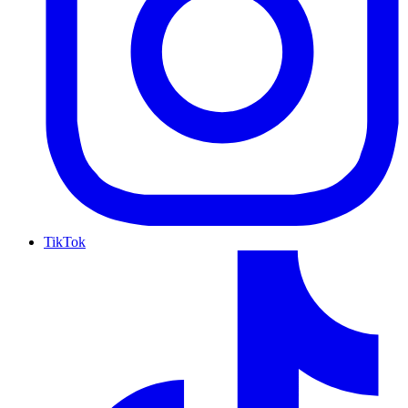
TikTok