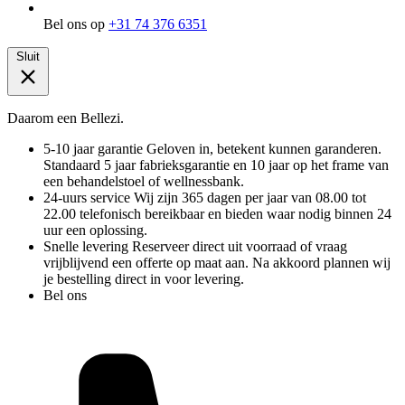
Bel ons op
+31 74 376 6351
Sluit
Daarom een Bellezi.
5-10 jaar garantie
Geloven in, betekent kunnen garanderen.
Standaard 5 jaar fabrieksgarantie en 10 jaar op het frame van
een behandelstoel of wellnessbank.
24-uurs service
Wij zijn 365 dagen per jaar van 08.00 tot
22.00 telefonisch bereikbaar en bieden waar nodig binnen 24
uur een oplossing.
Snelle levering
Reserveer direct uit voorraad of vraag
vrijblijvend een offerte op maat aan. Na akkoord plannen wij
je bestelling direct in voor levering.
Bel ons