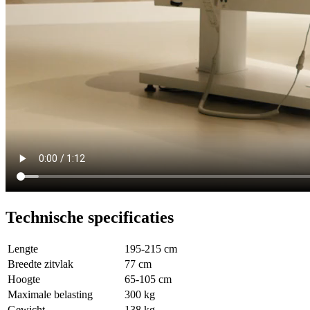
Technische specificaties
Lengte
195-215 cm
Breedte zitvlak
77 cm
Hoogte
65-105 cm
Maximale belasting
300 kg
Gewicht
138 kg