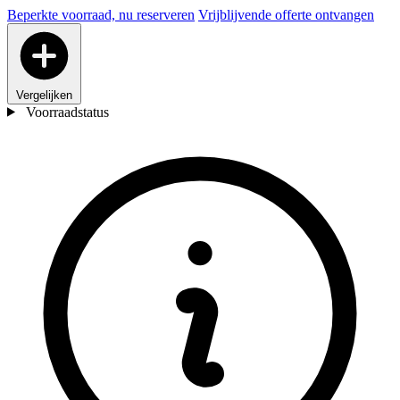
Beperkte voorraad, nu reserveren
Vrijblijvende offerte ontvangen
Vergelijken
Voorraadstatus