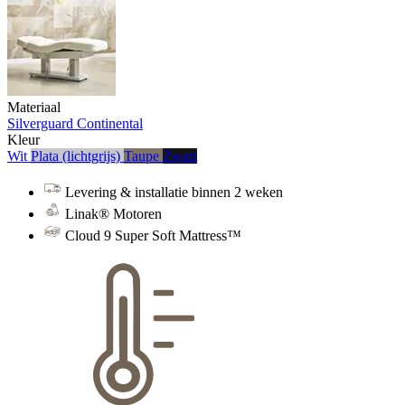
Materiaal
Silverguard
Continental
Kleur
Wit
Plata (lichtgrijs)
Taupe
Zwart
Levering & installatie binnen 2 weken
Linak® Motoren
Cloud 9 Super Soft Mattress™