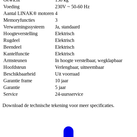
Voeding
230V ~ 50-60 Hz
Aantal LINAK® motoren
4
Memoryfuncties
3
Verwarmingssysteem
Ja, standaard
Hoogteverstelling
Elektrisch
Rugdeel
Elektrisch
Beendeel
Elektrisch
Kantelfunctie
Elektrisch
Armsteunen
In hoogte verstelbaar, wegklapbaar
Hoofdsteun
Verlengbaar, uitneembaar
Beschikbaarheid
Uit voorraad
Garantie frame
10 jaar
Garantie
5 jaar
Service
24-uursservice
Download de technische tekening voor meer specificaties.