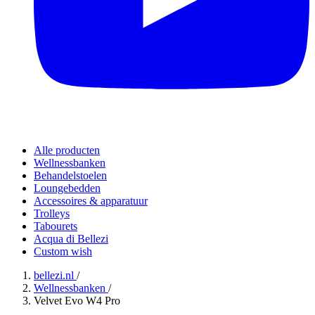
Alle producten
Wellnessbanken
Behandelstoelen
Loungebedden
Accessoires & apparatuur
Trolleys
Tabourets
Acqua di Bellezi
Custom wish
bellezi.nl
/
Wellnessbanken
/
Velvet Evo W4 Pro