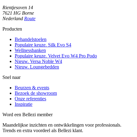
Rientjesoven 14
7621 HG Borne
Nederland
Route
Producten
Behandelstoelen
Populaire keuze. Silk Evo S4
Wellnessbanken
Populaire keuze. Velvet Evo W4 Pro Podo
Nieuw. Versa Noble W4
Nieuw. Loungebedden
Snel naar
Beurzen & events
Bezoek de showroom
Onze referenties
Inspiratie
Word een Bellezi member
Maandelijkse inzichten en ontwikkelingen voor professionals.
Trends en extra voordeel als Bellezi klant.