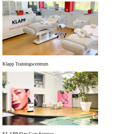
Klapp Trainingscentrum
KLAPP Skin Care Science