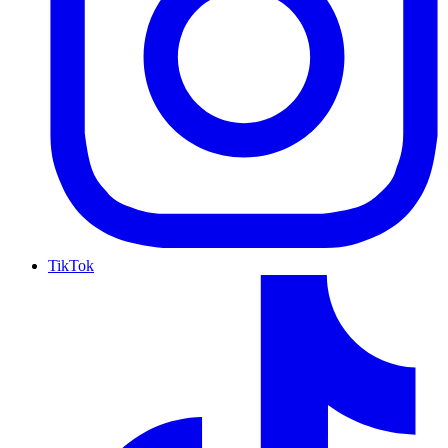
TikTok