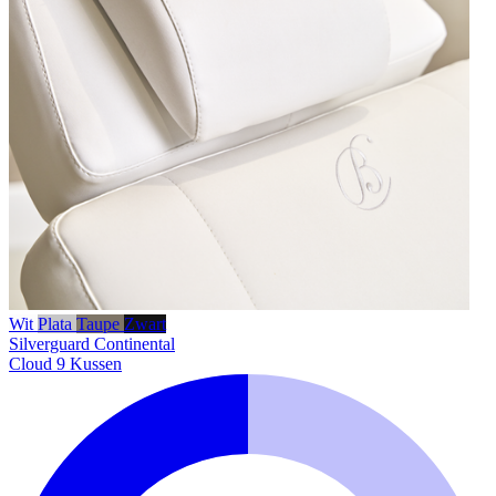
Wit
Plata
Taupe
Zwart
Silverguard
Continental
Cloud 9 Kussen