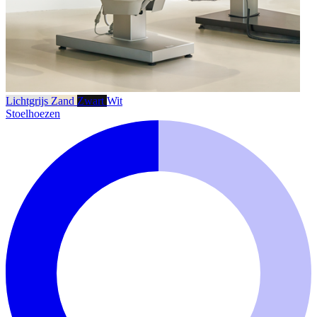
Lichtgrijs
Zand
Zwart
Wit
Stoelhoezen