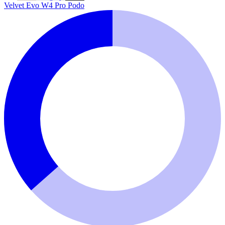
Velvet Evo W4 Pro Podo