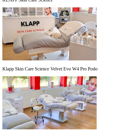
Klapp Skin Care Science Velvet Evo W4 Pro Podo