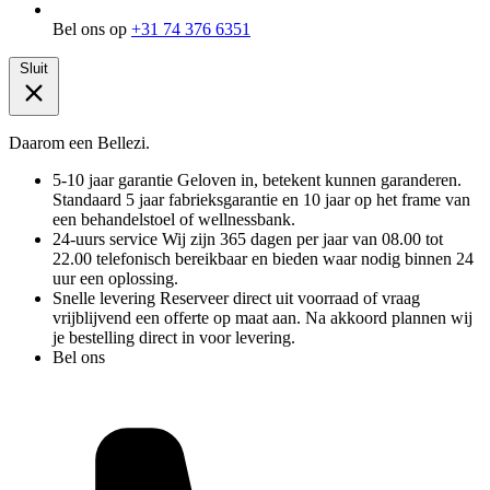
Bel ons op
+31 74 376 6351
Sluit
Daarom een Bellezi.
5-10 jaar garantie
Geloven in, betekent kunnen garanderen.
Standaard 5 jaar fabrieksgarantie en 10 jaar op het frame van
een behandelstoel of wellnessbank.
24-uurs service
Wij zijn 365 dagen per jaar van 08.00 tot
22.00 telefonisch bereikbaar en bieden waar nodig binnen 24
uur een oplossing.
Snelle levering
Reserveer direct uit voorraad of vraag
vrijblijvend een offerte op maat aan. Na akkoord plannen wij
je bestelling direct in voor levering.
Bel ons