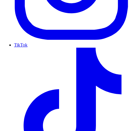
TikTok