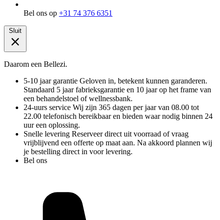
Bel ons op
+31 74 376 6351
Sluit
Daarom een Bellezi.
5-10 jaar garantie
Geloven in, betekent kunnen garanderen.
Standaard 5 jaar fabrieksgarantie en 10 jaar op het frame van
een behandelstoel of wellnessbank.
24-uurs service
Wij zijn 365 dagen per jaar van 08.00 tot
22.00 telefonisch bereikbaar en bieden waar nodig binnen 24
uur een oplossing.
Snelle levering
Reserveer direct uit voorraad of vraag
vrijblijvend een offerte op maat aan. Na akkoord plannen wij
je bestelling direct in voor levering.
Bel ons