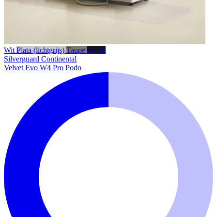
Wit
Plata (lichtgrijs)
Taupe
Zwart
Silverguard
Continental
Velvet Evo W4 Pro Podo