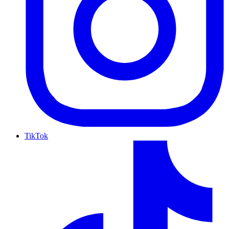
TikTok