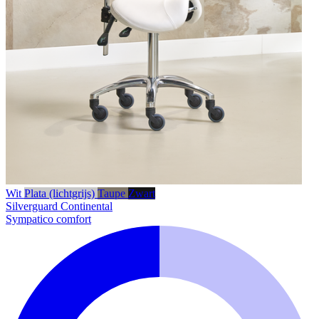
Wit
Plata (lichtgrijs)
Taupe
Zwart
Silverguard
Continental
Sympatico comfort