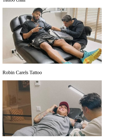
Robin Carels Tattoo