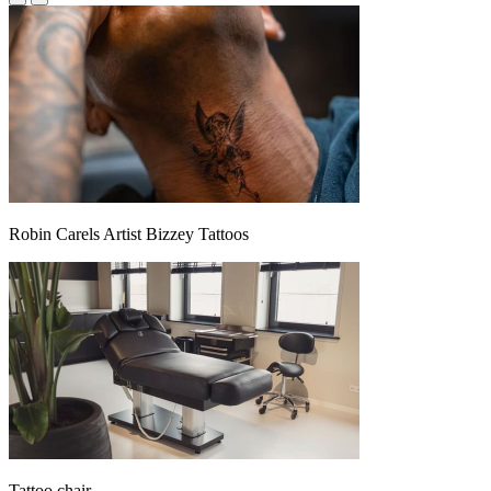
Robin Carels Artist Bizzey Tattoos
Tattoo chair