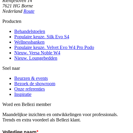
Rientjesoven 14
7621 HG Borne
Nederland
Route
Producten
Behandelstoelen
Populaire keuze. Silk Evo S4
Wellnessbanken
Populaire keuze. Velvet Evo W4 Pro Podo
Nieuw. Versa Noble W4
Nieuw. Loungebedden
Snel naar
Beurzen & events
Bezoek de showroom
Onze referenties
Inspiratie
Word een Bellezi member
Maandelijkse inzichten en ontwikkelingen voor professionals.
Trends en extra voordeel als Bellezi klant.
Volledige naam
*