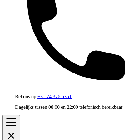
Bel ons op
+31 74 376 6351
Dagelijks tussen 08:00 en 22:00 telefonisch bereikbaar