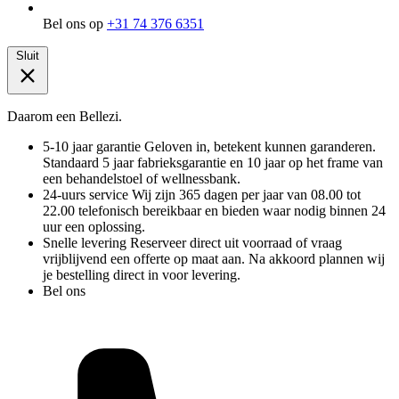
Bel ons op
+31 74 376 6351
Sluit
Daarom een Bellezi.
5-10 jaar garantie
Geloven in, betekent kunnen garanderen.
Standaard 5 jaar fabrieksgarantie en 10 jaar op het frame van
een behandelstoel of wellnessbank.
24-uurs service
Wij zijn 365 dagen per jaar van 08.00 tot
22.00 telefonisch bereikbaar en bieden waar nodig binnen 24
uur een oplossing.
Snelle levering
Reserveer direct uit voorraad of vraag
vrijblijvend een offerte op maat aan. Na akkoord plannen wij
je bestelling direct in voor levering.
Bel ons