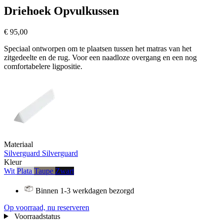
Driehoek Opvulkussen
€ 95,00
Speciaal ontworpen om te plaatsen tussen het matras van het
zitgedeelte en de rug. Voor een naadloze overgang en een nog
comfortabelere ligpositie.
Materiaal
Silverguard
Silverguard
Kleur
Wit
Plata
Taupe
Zwart
Binnen 1-3 werkdagen bezorgd
Op voorraad, nu reserveren
Voorraadstatus