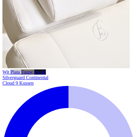
Wit
Plata
Taupe
Zwart
Silverguard
Continental
Cloud 9 Kussen