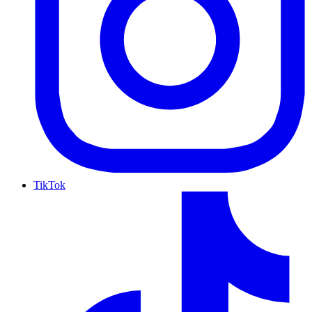
TikTok