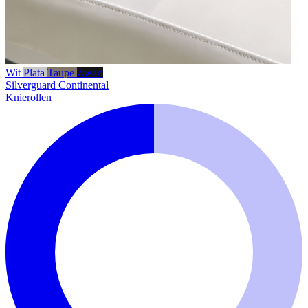
Wit
Plata
Taupe
Zwart
Silverguard
Continental
Knierollen