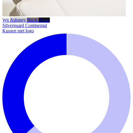
Wit
Ashgrey
Birch
Zwart
Silverguard
Continental
Kussen met logo