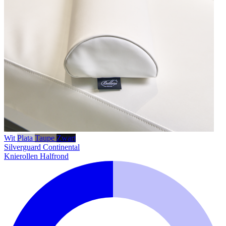
Wit
Plata
Taupe
Zwart
Silverguard
Continental
Knierollen Halfrond