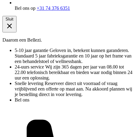
Bel ons op
+31 74 376 6351
Sluit
Daarom een Bellezi.
5-10 jaar garantie
Geloven in, betekent kunnen garanderen.
Standaard 5 jaar fabrieksgarantie en 10 jaar op het frame van
een behandelstoel of wellnessbank.
24-uurs service
Wij zijn 365 dagen per jaar van 08.00 tot
22.00 telefonisch bereikbaar en bieden waar nodig binnen 24
uur een oplossing.
Snelle levering
Reserveer direct uit voorraad of vraag
vrijblijvend een offerte op maat aan. Na akkoord plannen wij
je bestelling direct in voor levering.
Bel ons