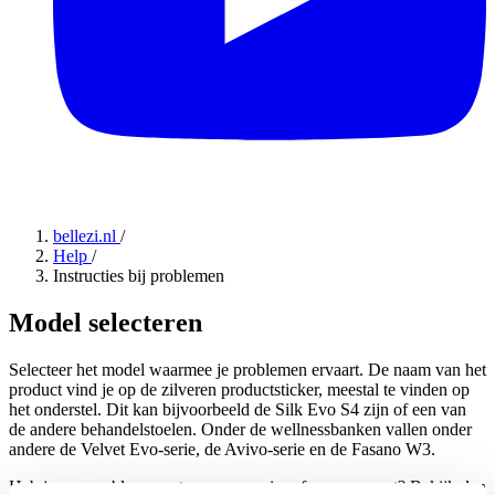
bellezi.nl
/
Help
/
Instructies bij problemen
Model selecteren
Selecteer het model waarmee je problemen ervaart. De naam van het
product vind je op de zilveren productsticker, meestal te vinden op
het onderstel. Dit kan bijvoorbeeld de Silk Evo S4 zijn of een van
de andere behandelstoelen. Onder de wellnessbanken vallen onder
andere de Velvet Evo-serie, de Avivo-serie en de Fasano W3.
Heb je een probleem met een accessoire of een apparaat? Bekijk dan