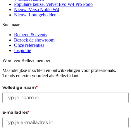
Populaire keuze. Velvet Evo W4 Pro Podo
Nieuw. Versa Noble W4
Nieuw. Loungebedden
Snel naar
Beurzen & events
Bezoek de showroom
Onze referenties
Inspiratie
Word een Bellezi member
Maandelijkse inzichten en ontwikkelingen voor professionals.
Trends en extra voordeel als Bellezi klant.
Volledige naam
*
E-mailadres
*