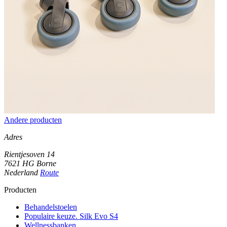
Andere producten
Adres
Rientjesoven 14
7621 HG Borne
Nederland
Route
Producten
Behandelstoelen
Populaire keuze. Silk Evo S4
Wellnessbanken