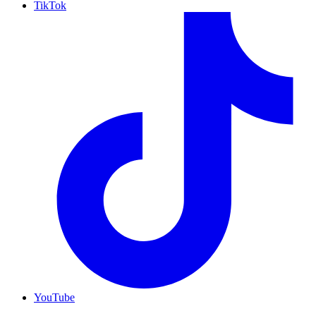
TikTok
YouTube