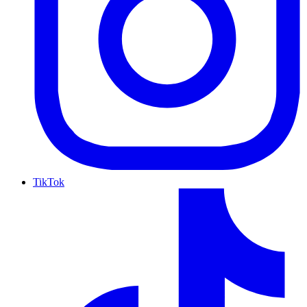
TikTok