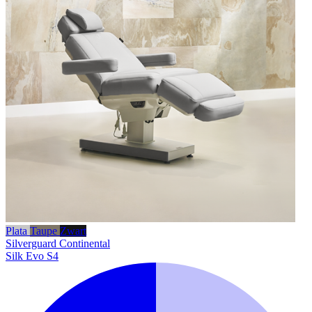
Plata
Taupe
Zwart
Silverguard
Continental
Silk Evo S4