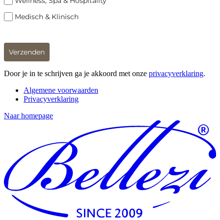
Wellness, Spa & Hospitality
Medisch & Klinisch
Verzenden
Door je in te schrijven ga je akkoord met onze
privacyverklaring
.
Algemene voorwaarden
Privacyverklaring
Naar homepage