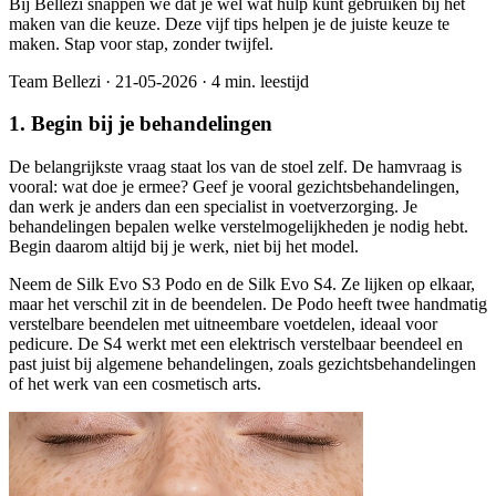
Bij Bellezi snappen we dat je wel wat hulp kunt gebruiken bij het
maken van die keuze. Deze vijf tips helpen je de juiste keuze te
maken. Stap voor stap, zonder twijfel.
Team Bellezi
·
21-05-2026
·
4 min. leestijd
1. Begin bij je behandelingen
De belangrijkste vraag staat los van de stoel zelf. De hamvraag is
vooral: wat doe je ermee? Geef je vooral gezichtsbehandelingen,
dan werk je anders dan een specialist in voetverzorging. Je
behandelingen bepalen welke verstelmogelijkheden je nodig hebt.
Begin daarom altijd bij je werk, niet bij het model.
Neem de Silk Evo S3 Podo en de Silk Evo S4. Ze lijken op elkaar,
maar het verschil zit in de beendelen. De Podo heeft twee handmatig
verstelbare beendelen met uitneembare voetdelen, ideaal voor
pedicure. De S4 werkt met een elektrisch verstelbaar beendeel en
past juist bij algemene behandelingen, zoals gezichtsbehandelingen
of het werk van een cosmetisch arts.