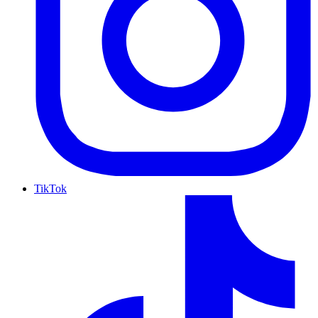
TikTok