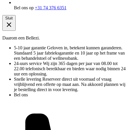
Bel ons op
+31 74 376 6351
Sluit
Daarom een Bellezi.
5-10 jaar garantie
Geloven in, betekent kunnen garanderen.
Standaard 5 jaar fabrieksgarantie en 10 jaar op het frame van
een behandelstoel of wellnessbank.
24-uurs service
Wij zijn 365 dagen per jaar van 08.00 tot
22.00 telefonisch bereikbaar en bieden waar nodig binnen 24
uur een oplossing.
Snelle levering
Reserveer direct uit voorraad of vraag
vrijblijvend een offerte op maat aan. Na akkoord plannen wij
je bestelling direct in voor levering.
Bel ons