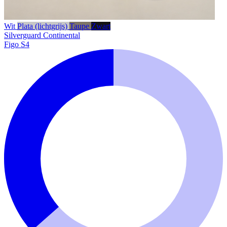
Wit
Plata (lichtgrijs)
Taupe
Zwart
Silverguard
Continental
Figo S4