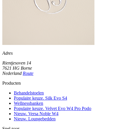
Adres
Rientjesoven 14
7621 HG Borne
Nederland
Route
Producten
Behandelstoelen
Populaire keuze. Silk Evo S4
Wellnessbanken
Populaire keuze. Velvet Evo W4 Pro Podo
Nieuw. Versa Noble W4
Nieuw. Loungebedden
Snel naar