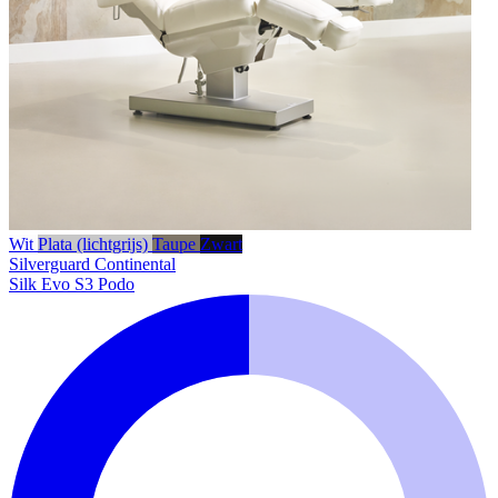
Wit
Plata (lichtgrijs)
Taupe
Zwart
Silverguard
Continental
Silk Evo S3 Podo