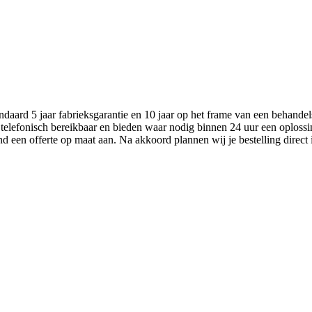
aard 5 jaar fabrieksgarantie en 10 jaar op het frame van een behandel
 telefonisch bereikbaar en bieden waar nodig binnen 24 uur een oplossi
nd een offerte op maat aan. Na akkoord plannen wij je bestelling direct 