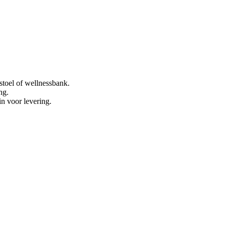
stoel of wellnessbank.
ng.
in voor levering.