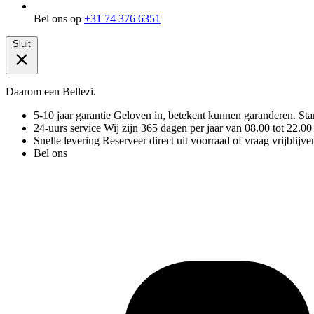
Bel ons op
+31 74 376 6351
Sluit
Daarom een Bellezi.
5-10 jaar garantie
Geloven in, betekent kunnen garanderen. Stand
24-uurs service
Wij zijn 365 dagen per jaar van 08.00 tot 22.00
Snelle levering
Reserveer direct uit voorraad of vraag vrijblijve
Bel ons