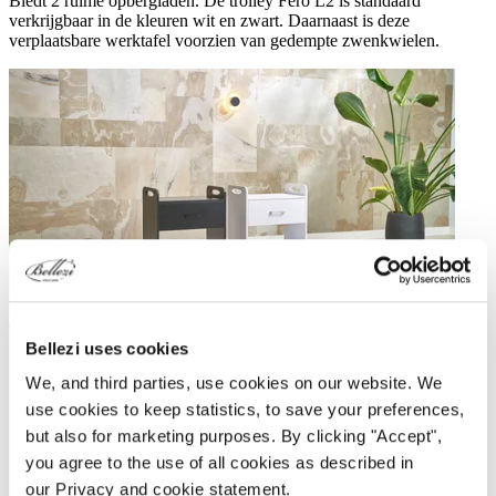
Biedt 2 ruime opbergladen. De trolley Fero L2 is standaard
verkrijgbaar in de kleuren wit en zwart. Daarnaast is deze
verplaatsbare werktafel voorzien van gedempte zwenkwielen.
Stijlvolle aluminium handvaten
Bellezi uses cookies
We, and third parties, use cookies on our website. We
use cookies to keep statistics, to save your preferences,
but also for marketing purposes. By clicking "Accept",
you agree to the use of all cookies as described in
our Privacy and cookie statement.