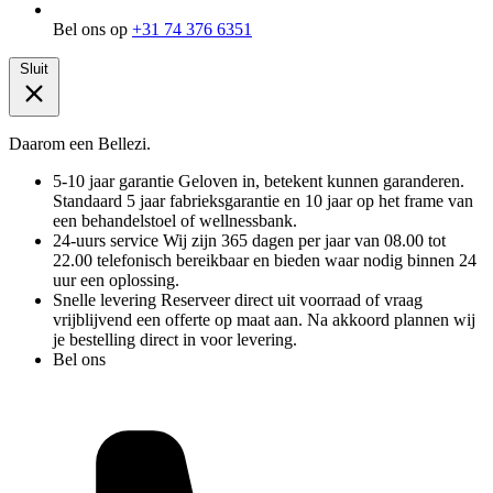
Bel ons op
+31 74 376 6351
Sluit
Daarom een Bellezi.
5-10 jaar garantie
Geloven in, betekent kunnen garanderen.
Standaard 5 jaar fabrieksgarantie en 10 jaar op het frame van
een behandelstoel of wellnessbank.
24-uurs service
Wij zijn 365 dagen per jaar van 08.00 tot
22.00 telefonisch bereikbaar en bieden waar nodig binnen 24
uur een oplossing.
Snelle levering
Reserveer direct uit voorraad of vraag
vrijblijvend een offerte op maat aan. Na akkoord plannen wij
je bestelling direct in voor levering.
Bel ons