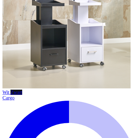
Wit
Zwart
Cargo