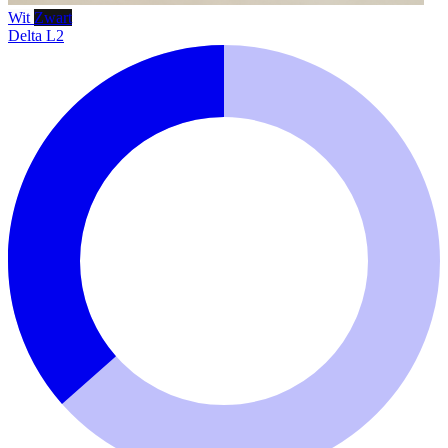
Wit
Zwart
Delta L2