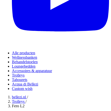
Alle producten
Wellnessbanken
Behandelstoelen
Loungebedden
Accessoires & apparatuur
Trolleys
Tabourets
Acqua di Bellezi
Custom wish
bellezi.nl
/
Trolleys
/
Fero L2