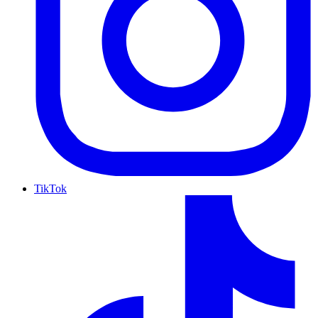
TikTok