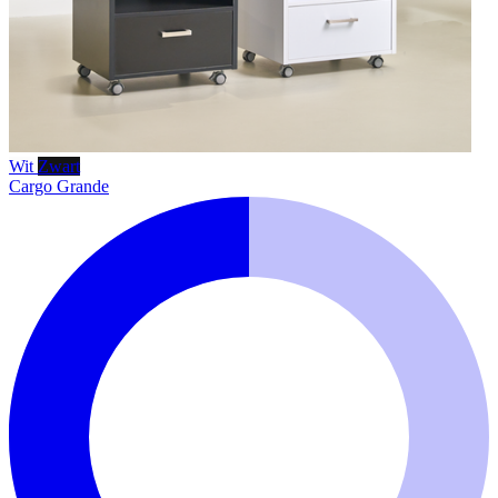
Wit
Zwart
Cargo Grande