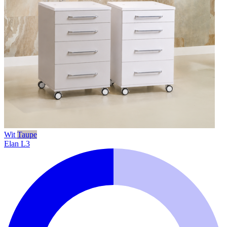
Wit
Taupe
Elan L3