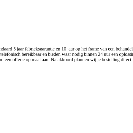
aard 5 jaar fabrieksgarantie en 10 jaar op het frame van een behandel
 telefonisch bereikbaar en bieden waar nodig binnen 24 uur een oplossi
nd een offerte op maat aan. Na akkoord plannen wij je bestelling direct 