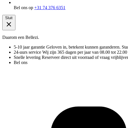
Bel ons op
+31 74 376 6351
Sluit
Daarom een Bellezi.
5-10 jaar garantie
Geloven in, betekent kunnen garanderen. Stand
24-uurs service
Wij zijn 365 dagen per jaar van 08.00 tot 22.00
Snelle levering
Reserveer direct uit voorraad of vraag vrijblijve
Bel ons