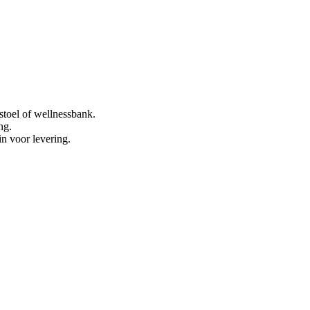
stoel of wellnessbank.
ng.
in voor levering.