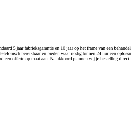
aard 5 jaar fabrieksgarantie en 10 jaar op het frame van een behandel
 telefonisch bereikbaar en bieden waar nodig binnen 24 uur een oplossi
nd een offerte op maat aan. Na akkoord plannen wij je bestelling direct 