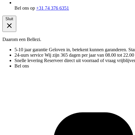
Bel ons op
+31 74 376 6351
Sluit
Daarom een Bellezi.
5-10 jaar garantie
Geloven in, betekent kunnen garanderen. Stand
24-uurs service
Wij zijn 365 dagen per jaar van 08.00 tot 22.00
Snelle levering
Reserveer direct uit voorraad of vraag vrijblijve
Bel ons