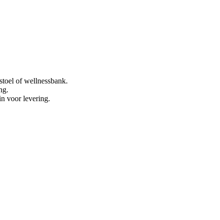
stoel of wellnessbank.
ng.
in voor levering.