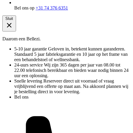
Bel ons op
+31 74 376 6351
Sluit
Daarom een Bellezi.
5-10 jaar garantie
Geloven in, betekent kunnen garanderen.
Standaard 5 jaar fabrieksgarantie en 10 jaar op het frame van
een behandelstoel of wellnessbank.
24-uurs service
Wij zijn 365 dagen per jaar van 08.00 tot
22.00 telefonisch bereikbaar en bieden waar nodig binnen 24
uur een oplossing.
Snelle levering
Reserveer direct uit voorraad of vraag
vrijblijvend een offerte op maat aan. Na akkoord plannen wij
je bestelling direct in voor levering.
Bel ons