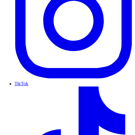
TikTok