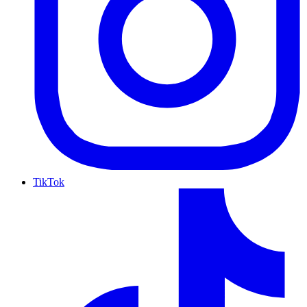
TikTok