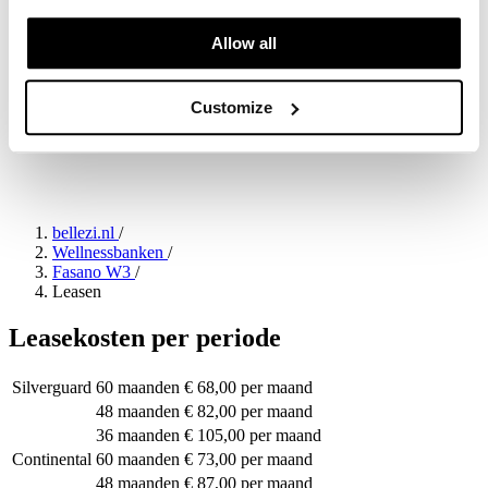
Allow all
Customize
bellezi.nl
/
Wellnessbanken
/
Fasano W3
/
Leasen
Leasekosten per periode
Silverguard
60 maanden
€ 68,00 per maand
48 maanden
€ 82,00 per maand
36 maanden
€ 105,00 per maand
Continental
60 maanden
€ 73,00 per maand
48 maanden
€ 87,00 per maand