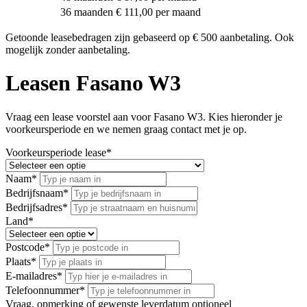
36 maanden
€ 111,00 per maand
Getoonde leasebedragen zijn gebaseerd op € 500 aanbetaling. Ook
mogelijk zonder aanbetaling.
Leasen Fasano W3
Vraag een lease voorstel aan voor Fasano W3. Kies hieronder je
voorkeursperiode en we nemen graag contact met je op.
Voorkeursperiode lease
*
Naam
*
Bedrijfsnaam
*
Bedrijfsadres
*
Land
*
Postcode
*
Plaats
*
E-mailadres
*
Telefoonnummer
*
Vraag, opmerking of gewenste leverdatum
optioneel